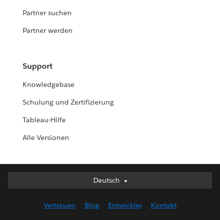
Partner suchen
Partner werden
Support
Knowledgebase
Schulung und Zertifizierung
Tableau-Hilfe
Alle Versionen
Deutsch
Deutsch
English (UK)
Vertrauen
Blog
Entwickler
Kontakt
English (US)