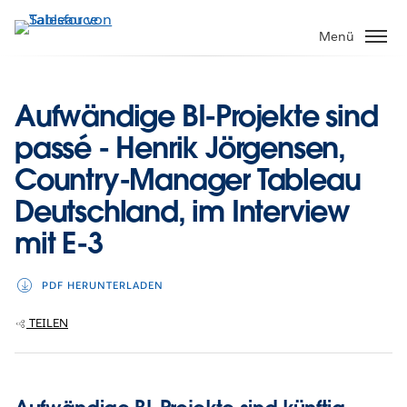
Direkt
zum
Menü
Inhalt
Aufwändige BI-Projekte sind
passé - Henrik Jörgensen,
Country-Manager Tableau
Deutschland, im Interview
mit E-3
PDF HERUNTERLADEN
TEILEN