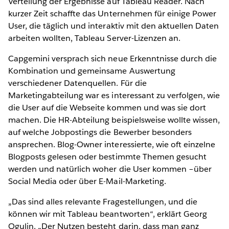
Verteilung der Ergebnisse auf Tableau Reader. Nach
kurzer Zeit schaffte das Unternehmen für einige Power
User, die täglich und interaktiv mit den aktuellen Daten
arbeiten wollten, Tableau Server-Lizenzen an.
Capgemini versprach sich neue Erkenntnisse durch die
Kombination und gemeinsame Auswertung
verschiedener Datenquellen. Für die
Marketingabteilung war es interessant zu verfolgen, wie
die User auf die Webseite kommen und was sie dort
machen. Die HR-Abteilung beispielsweise wollte wissen,
auf welche Jobpostings die Bewerber besonders
ansprechen. Blog-Owner interessierte, wie oft einzelne
Blogposts gelesen oder bestimmte Themen gesucht
werden und natürlich woher die User kommen –über
Social Media oder über E-Mail-Marketing.
„Das sind alles relevante Fragestellungen, und die
können wir mit Tableau beantworten“, erklärt Georg
Ogulin. „Der Nutzen besteht darin, dass man ganz