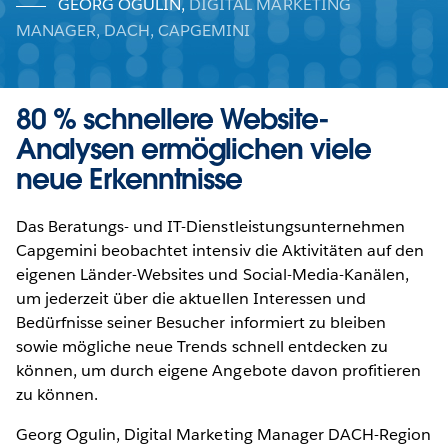
GEORG OGULIN
,
DIGITAL MARKETING
MANAGER, DACH, CAPGEMINI
80 % schnellere Website-
Analysen ermöglichen viele
neue Erkenntnisse
Das Beratungs- und IT-Dienstleistungsunternehmen
Capgemini beobachtet intensiv die Aktivitäten auf den
eigenen Länder-Websites und Social-Media-Kanälen,
um jederzeit über die aktuellen Interessen und
Bedürfnisse seiner Besucher informiert zu bleiben
sowie mögliche neue Trends schnell entdecken zu
können, um durch eigene Angebote davon profitieren
zu können.
Georg Ogulin, Digital Marketing Manager DACH-Region