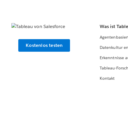
Was ist Tabl
Agentenbasier
Kostenlos testen
Datenkultur e
Erkenntnisse a
Tableau-Forsc
Kontakt