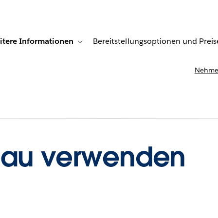
itere Informationen
Bereitstellungsoptionen und Preis
undenberichte
ub-navigation for Lösungen
Toggle sub-navigation for Weitere Informationen
Nehmen
eau verwenden