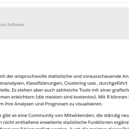
eau Software
 mit der anspruchsvolle statistische und vorausschauende Anal
ihenanalysen, Klassifizierungen, Clustering usw., durchgefüh
stelle. Es stehen aber auch zahlreiche Tools mit einer graf
men erleichtern (die meisten sind kostenlos). Mit R können 
 ihre Analysen und Prognosen zu visualisieren.
 gibt es eine Community von Mitwirkenden, die ständig neu
 nicht enthaltene erweiterte statistische Funktionen ergänz