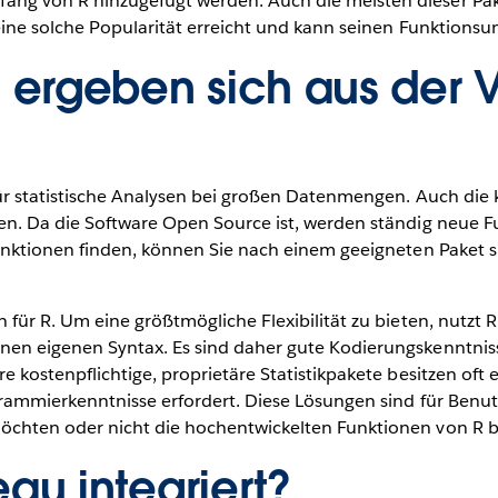
ng von R hinzugefügt werden. Auch die meisten dieser Pak
 eine solche Popularität erreicht und kann seinen Funktion
e ergeben sich aus der
für statistische Analysen bei großen Datenmengen. Auch die 
en. Da die Software Open Source ist, werden ständig neue 
unktionen finden, können Sie nach einem geeigneten Paket s
für R. Um eine größtmögliche Flexibilität zu bieten, nutzt R
en eigenen Syntax. Es sind daher gute Kodierungskenntniss
 kostenpflichtige, proprietäre Statistikpakete besitzen oft 
rammierkenntnisse erfordert. Diese Lösungen sind für Benut
öchten oder nicht die hochentwickelten Funktionen von R 
eau integriert?