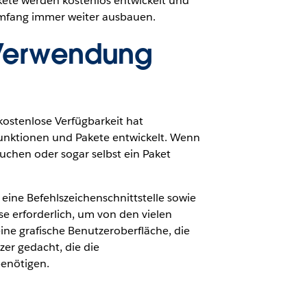
ete werden kostenlos entwickelt und
sumfang immer weiter ausbauen.
 Verwendung
kostenlose Verfügbarkeit hat
Funktionen und Pakete entwickelt. Wenn
uchen oder sogar selbst ein Paket
 eine Befehlszeichenschnittstelle sowie
e erforderlich, um von den vielen
eine grafische Benutzeroberfläche, die
zer gedacht, die die
benötigen.