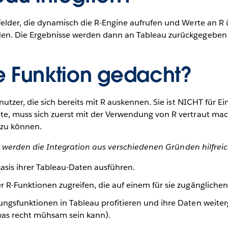
elder, die dynamisch die R-Engine aufrufen und Werte an R 
en. Die Ergebnisse werden dann an Tableau zurückgegeben u
se Funktion gedacht?
utzer, die sich bereits mit R auskennen. Sie ist NICHT für Ein
e, muss sich zuerst mit der Verwendung von R vertraut ma
 zu können.
d, werden die Integration aus verschiedenen Gründen hilfreic
Basis ihrer Tableau-Daten ausführen.
 R-Funktionen zugreifen, die auf einem für sie zugänglichen R
rungsfunktionen in Tableau profitieren und ihre Daten weite
was recht mühsam sein kann).