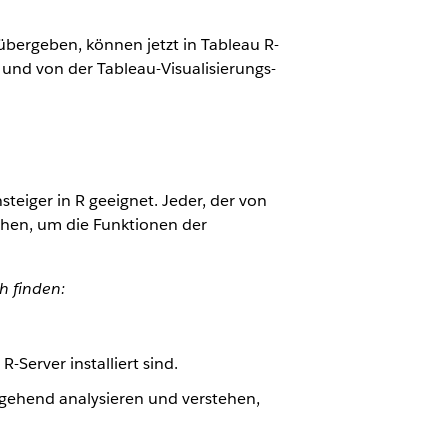
übergeben, können jetzt in Tableau R-
nd von der Tableau-Visualisierungs-
steiger in R geeignet. Jeder, der von
chen, um die Funktionen der
h finden:
-Server installiert sind.
rgehend analysieren und verstehen,