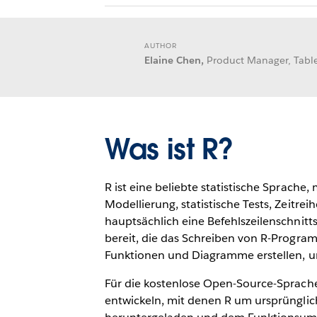
AUTHOR
Elaine Chen,
Product Manager, Tabl
Was ist R?
R ist eine beliebte statistische Sprache,
Modellierung, statistische Tests, Zeitre
hauptsächlich eine Befehlszeilenschnitt
bereit, die das Schreiben von R-Program
Funktionen und Diagramme erstellen, um
Für die kostenlose Open-Source-Sprache
entwickeln, mit denen R um ursprünglich