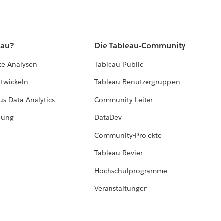
eau?
Die Tableau-Community
te Analysen
Tableau Public
ntwickeln
Tableau-Benutzergruppen
us Data Analytics
Community-Leiter
hung
DataDev
Community-Projekte
Tableau Revier
Hochschulprogramme
Veranstaltungen