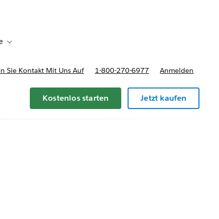
e
Toggle sub-navigation for Bereitstellungsoptionen und Preise
 Sie Kontakt Mit Uns Auf
1-800-270-6977
Anmelden
Kostenlos starten
Jetzt kaufen