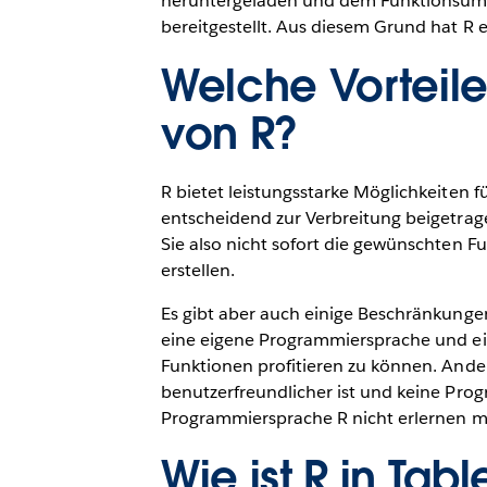
heruntergeladen und dem Funktionsumfa
bereitgestellt. Aus diesem Grund hat R
Welche Vorteil
von R?
R bietet leistungsstarke Möglichkeiten 
entscheidend zur Verbreitung beigetrag
Sie also nicht sofort die gewünschten F
erstellen.
Es gibt aber auch einige Beschränkungen 
eine eigene Programmiersprache und ein
Funktionen profitieren zu können. Andere
benutzerfreundlicher ist und keine Prog
Programmiersprache R nicht erlernen m
Wie ist R in Tabl