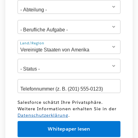
Adresse
Land/Region
Salesforce schätzt Ihre Privatsphäre.
Weitere Informationen erhalten Sie in der
Datenschutzerklärung
.