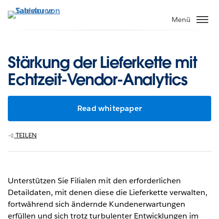
Direkt
zum
Menü
Inhalt
Stärkung der Lieferkette mit
Echtzeit-Vendor-Analytics
Read whitepaper
TEILEN
Unterstützen Sie Filialen mit den erforderlichen
Detaildaten, mit denen diese die Lieferkette verwalten,
fortwährend sich ändernde Kundenerwartungen
erfüllen und sich trotz turbulenter Entwicklungen im