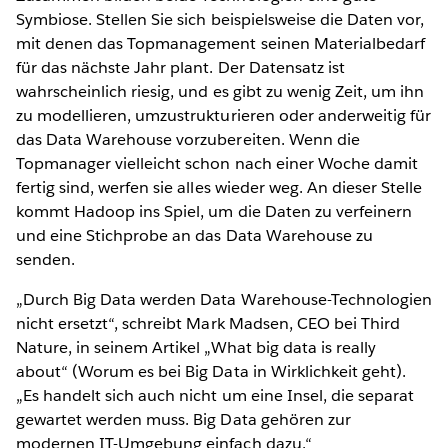
Symbiose. Stellen Sie sich beispielsweise die Daten vor,
mit denen das Topmanagement seinen Materialbedarf
für das nächste Jahr plant. Der Datensatz ist
wahrscheinlich riesig, und es gibt zu wenig Zeit, um ihn
zu modellieren, umzustrukturieren oder anderweitig für
das Data Warehouse vorzubereiten. Wenn die
Topmanager vielleicht schon nach einer Woche damit
fertig sind, werfen sie alles wieder weg. An dieser Stelle
kommt Hadoop ins Spiel, um die Daten zu verfeinern
und eine Stichprobe an das Data Warehouse zu
senden.
„Durch Big Data werden Data Warehouse-Technologien
nicht ersetzt“, schreibt Mark Madsen, CEO bei Third
Nature, in seinem Artikel „What big data is really
about“ (Worum es bei Big Data in Wirklichkeit geht).
„Es handelt sich auch nicht um eine Insel, die separat
gewartet werden muss. Big Data gehören zur
modernen IT-Umgebung einfach dazu.“