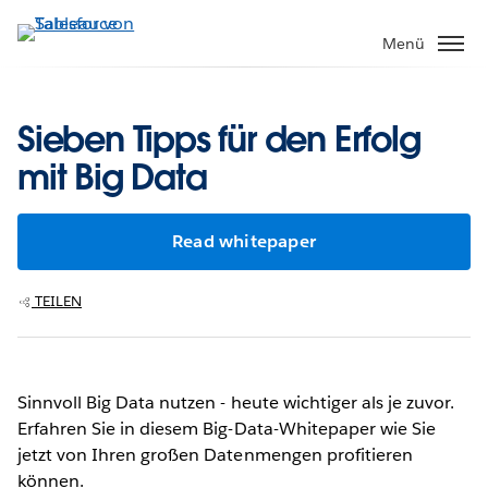
Direkt
zum
Menü
Inhalt
Sieben Tipps für den Erfolg
mit Big Data
Read whitepaper
TEILEN
Sinnvoll Big Data nutzen - heute wichtiger als je zuvor.
Erfahren Sie in diesem Big-Data-Whitepaper wie Sie
jetzt von Ihren großen Datenmengen profitieren
können.