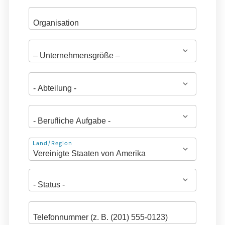
Adresse
Land/Region