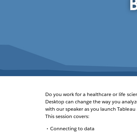
Do you work for a healthcare or life sc
Desktop can change the way you analyze 
with our speaker as you launch Tableau a
This session covers:
Connecting to data