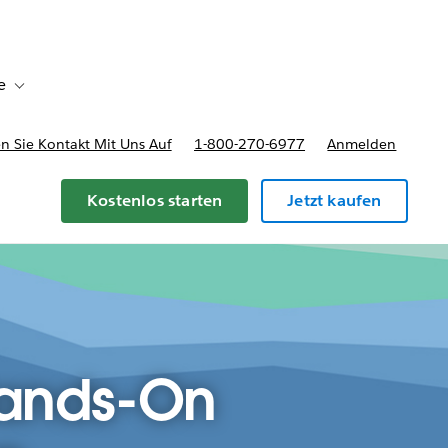
e
Toggle sub-navigation for Bereitstellungsoptionen und Preise
 Sie Kontakt Mit Uns Auf
1-800-270-6977
Anmelden
Kostenlos starten
Jetzt kaufen
Hands-On