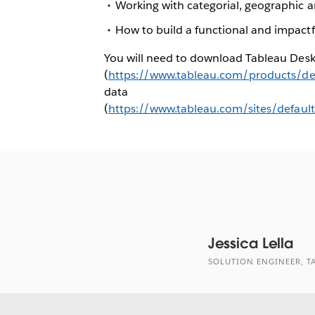
Working with categorial, geographic a
How to build a functional and impactf
You will need to download Tableau Des
(
https://www.tableau.com/products/d
data
(
https://www.tableau.com/sites/defaul
Jessica Lella
SOLUTION ENGINEER, T