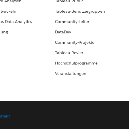
te Analysen
Tableau Public
ntwickeln
Tableau-Benutzergruppen
us Data Analytics
Community-Leiter
hung
DataDev
Community-Projekte
Tableau Revier
Hochschulprogramme
Veranstaltungen
ntakt