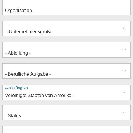
Adresse
Land/Region