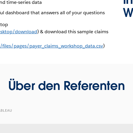
nd time-series data
W
ul dashboard that answers all of your questions
ktop
esktop/download
) & download this sample claims
t/files/pages/payer_claims_workshop_data.csv
)
Über den Referenten
ABLEAU