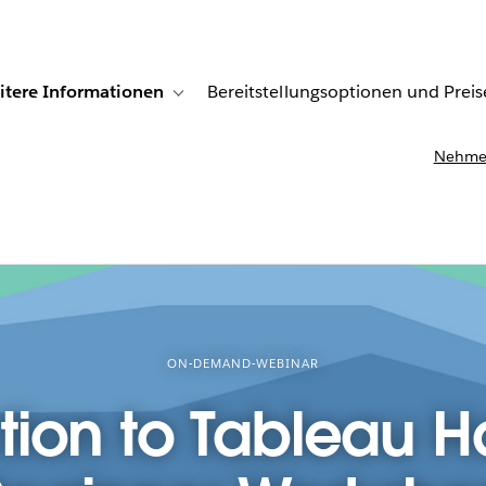
itere Informationen
Bereitstellungsoptionen und Preis
undenberichte
ub-navigation for Lösungen
Toggle sub-navigation for Weitere Informationen
Nehmen
ON-DEMAND-WEBINAR
ction to Tableau 