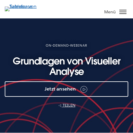
Direkt
zum
Menü
Inhalt
ON-DEMAND-WEBINAR
Grundlagen von Visueller
Analyse
Jetzt ansehen
TEILEN