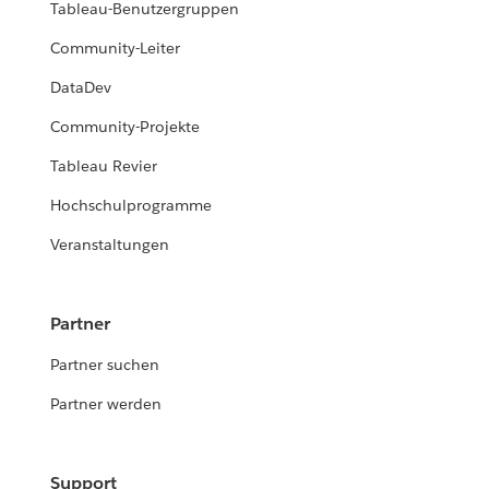
Tableau-Benutzergruppen
Community-Leiter
DataDev
Community-Projekte
Tableau Revier
Hochschulprogramme
Veranstaltungen
Partner
Partner suchen
Partner werden
Support