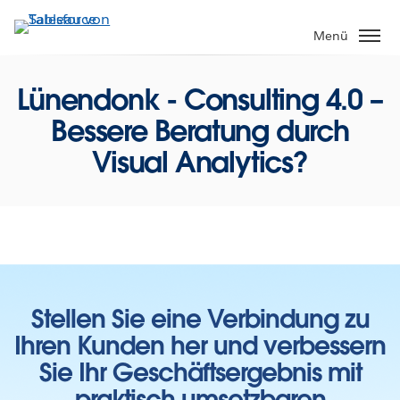
Direkt
zum
Menü
Inhalt
Lünendonk - Consulting 4.0 –
Bessere Beratung durch
Visual Analytics?
Stellen Sie eine Verbindung zu
Ihren Kunden her und verbessern
Sie Ihr Geschäftsergebnis mit
praktisch umsetzbaren