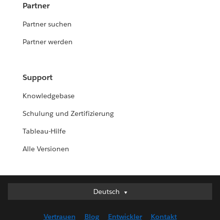
Partner
Partner suchen
Partner werden
Support
Knowledgebase
Schulung und Zertifizierung
Tableau-Hilfe
Alle Versionen
Deutsch
Deutsch
English (UK)
Vertrauen
Blog
Entwickler
Kontakt
English (US)