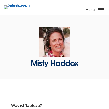
Direkt
zum
Menü
Inhalt
Misty Haddox
Was ist Tableau?