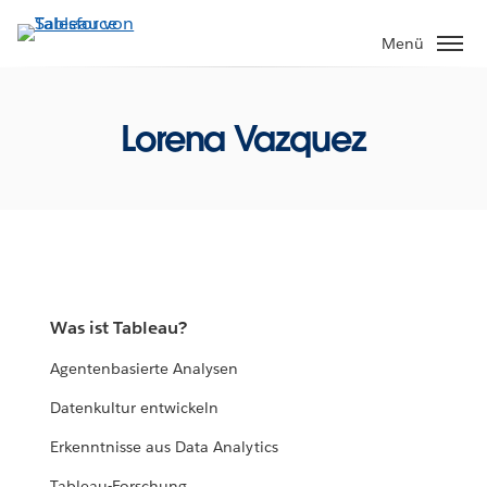
Direkt
zum
Menü
Inhalt
Lorena Vazquez
Was ist Tableau?
Agentenbasierte Analysen
Datenkultur entwickeln
Erkenntnisse aus Data Analytics
Tableau-Forschung