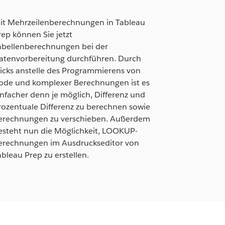
it Mehrzeilenberechnungen in Tableau
rep können Sie jetzt
abellenberechnungen bei der
atenvorbereitung durchführen. Durch
licks anstelle des Programmierens von
ode und komplexer Berechnungen ist es
infacher denn je möglich, Differenz und
rozentuale Differenz zu berechnen sowie
erechnungen zu verschieben. Außerdem
esteht nun die Möglichkeit, LOOKUP-
erechnungen im Ausdruckseditor von
ableau Prep zu erstellen.