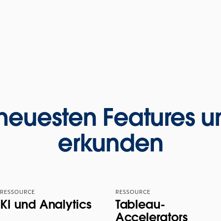
neuesten Features 
erkunden
RESSOURCE
RESSOURCE
KI und Analytics
Tableau-
Accelerators