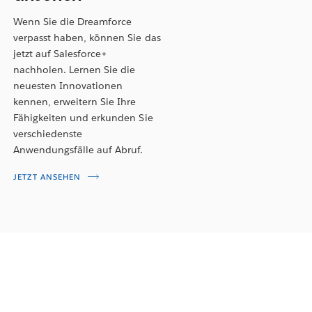
Wenn Sie die Dreamforce
verpasst haben, können Sie das
jetzt auf Salesforce+
nachholen. Lernen Sie die
neuesten Innovationen
kennen, erweitern Sie Ihre
Fähigkeiten und erkunden Sie
verschiedenste
Anwendungsfälle auf Abruf.
JETZT ANSEHEN