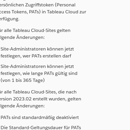
ersönlichen Zugriffstoken (Personal
ccess Tokens, PATs) in Tableau Cloud zur
erfügung.
ür alle Tableau Cloud-Sites gelten
olgende Änderungen:
Site-Administratoren können jetzt
festlegen, wer PATs erstellen darf
Site-Administratoren können jetzt
festlegen, wie lange PATs gültig sind
(von 1 bis 365 Tage)
ür alle Tableau Cloud-Sites, die nach
ersion 2023.02 erstellt wurden, gelten
olgende Änderungen:
PATs sind standardmäßig deaktiviert
Die Standard-Geltungsdauer für PATs