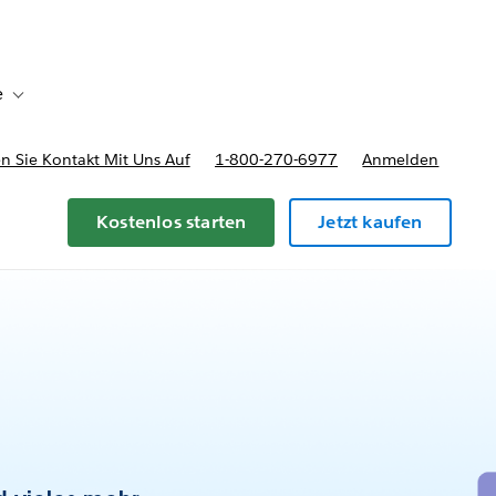
e
Toggle sub-navigation for Bereitstellungsoptionen und Preise
 Sie Kontakt Mit Uns Auf
1-800-270-6977
Anmelden
Kostenlos starten
Jetzt kaufen