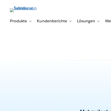
Direkt
zum
Inhalt
Produkte
Kundenberichte
Lösungen
We
Toggle sub-navigation for Produkte
Toggle sub-navigation for K
Toggle s