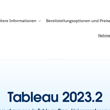
itere Informationen
Bereitstellungsoptionen und Preis
undenberichte
ub-navigation for Lösungen
Toggle sub-navigation for Weitere Informationen
Nehmen
Tableau 2023.2