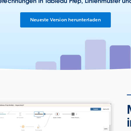
rechnungen in Tableau Prep, Linienmuster un
Neueste Version herunterladen