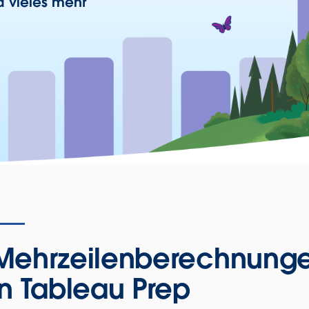
d vieles mehr
Mehrzeilenberechnung
in Tableau Prep