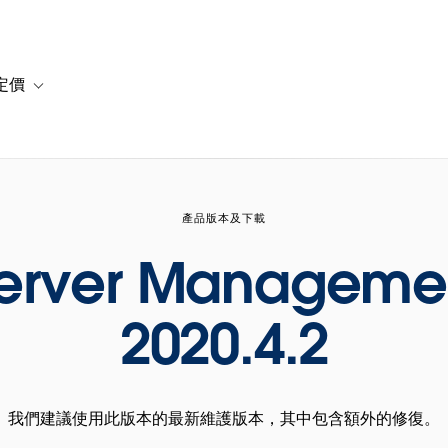
定價
or 解決方案
vigation for 資源
Toggle sub-navigation for 方案與定價
產品版本及下載
Server Manageme
2020.4.2
我們建議使用此版本的最新維護版本，其中包含額外的修復。