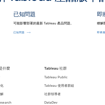
已知問題
即
可能影響部署的最新 Tableau 產品問題。
瞭解
已知問題
即將
u 是什麼
Tableau 社群
析
Tableau Public
文化
Tableau 使用者群組
見解
社群領導者
esearch
DataDev