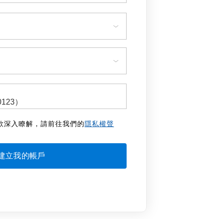
欲深入瞭解，請前往我們的
隱私權聲