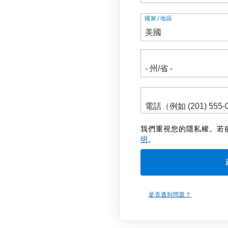
地
國家/地區
址
我們重視您的隱私權。若
明
。
是否遇到問題？