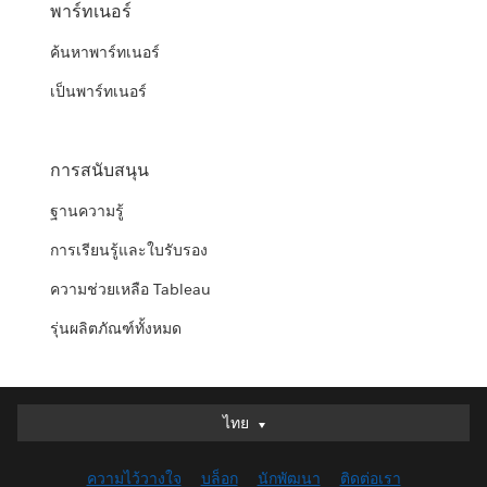
พาร์ทเนอร์
ค้นหาพาร์ทเนอร์
เป็นพาร์ทเนอร์
การสนับสนุน
ฐานความรู้
การเรียนรู้และใบรับรอง
ความช่วยเหลือ Tableau
รุ่นผลิตภัณฑ์ทั้งหมด
ไทย
ไทย
Deutsch
ความไว้วางใจ
บล็อก
นักพัฒนา
ติดต่อเรา
English (UK)