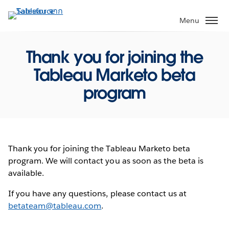
ข้าม
ไป
Menu
ที่
เนื้อหา
Thank you for joining the
หลัก
Tableau Marketo beta
program
Thank you for joining the Tableau Marketo beta
program. We will contact you as soon as the beta is
available.
If you have any questions, please contact us at
betateam@tableau.com
.