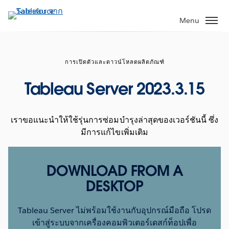
ข้าม
ไป
Menu
ที่
เนื้อหา
หลัก
การเปิดตัวและดาวน์โหลดผลิตภัณฑ์
Tableau Server 2023.3.15
เราขอแนะนำให้ใช้รุ่นการซ่อมบำรุงล่าสุดของเวอร์ชันนี้ ซึ่ง
มีการแก้ไขเพิ่มเติม
DOWNLOAD FROM A
DESKTOP
Tableau Server ไม่พร้อมใช้งานกับอุปกรณ์มือถือ โปรด
เข้าสู่ระบบจากเครื่องคอมพิวเตอร์เดสก์ท็อปเพื่อ