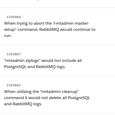
1330060
When trying to abort the "rmtadmin master-
setup" command, RabbitMQ would continue to
run.
1323867
"rmtadmin ziplogs" would not include all
PostgreSQL and RabbitMQ logs.
1323862
When utilizing the "rmtadmin cleanup"
command it would not delete all PostgreSQL
and RabbitMQ logs.