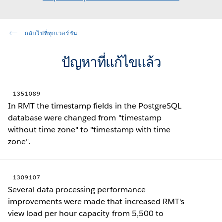
กลับไปที่ทุกเวอร์ชัน
ปัญหาที่แก้ไขแล้ว
1351089
In RMT the timestamp fields in the PostgreSQL
database were changed from "timestamp
without time zone" to "timestamp with time
zone".
1309107
Several data processing performance
improvements were made that increased RMT's
view load per hour capacity from 5,500 to