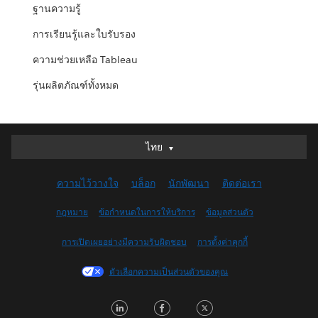
ฐานความรู้
การเรียนรู้และใบรับรอง
ความช่วยเหลือ Tableau
รุ่นผลิตภัณฑ์ทั้งหมด
ไทย
ไทย
Deutsch
ความไว้วางใจ
บล็อก
นักพัฒนา
ติดต่อเรา
English (UK)
English (US)
กฎหมาย
ข้อกำหนดในการให้บริการ
ข้อมูลส่วนตัว
Español
การเปิดเผยอย่างมีความรับผิดชอบ
การตั้งค่าคุกกี้
Français (Canada)
Français (France)
ตัวเลือกความเป็นส่วนตัวของคุณ
Italiano
L
F
T
日本語