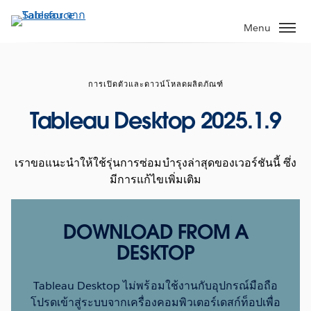
ข้าม
ไป
Menu
ที่
เนื้อหา
หลัก
การเปิดตัวและดาวน์โหลดผลิตภัณฑ์
Tableau Desktop 2025.1.9
เราขอแนะนำให้ใช้รุ่นการซ่อมบำรุงล่าสุดของเวอร์ชันนี้ ซึ่ง
มีการแก้ไขเพิ่มเติม
DOWNLOAD FROM A
DESKTOP
Tableau Desktop ไม่พร้อมใช้งานกับอุปกรณ์มือถือ
โปรดเข้าสู่ระบบจากเครื่องคอมพิวเตอร์เดสก์ท็อปเพื่อ