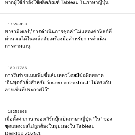
หากผู้ใช้กำลังใช้ผลิตภัณฑ์ Tableau ในภาษาญี่ปุ่น
17698858
พารามิเตอร์/การดำเนินการชุดค่าไม่แสดงค่าฟิลด์ที่
คำนวณได้ในเคล็ดลับเครื่องมือสำหรับการดำเนิน
การตามเมนู
18017786
การรีเฟรชแบบเพิ่มขึ้นล้มเหลวโดยมีข้อผิดพลาด
"อินพุตคำสั่งสำหรับ 'increment-extract' ไม่ตรงกับ
ลายเซ็นที่ประกาศไว้"
18258868
เมื่อตั้งค่าภาษาของเวิร์กบุ๊กเป็นภาษาญี่ปุ่น "ใน" ของ
ชุดแสดงผลไม่ถูกต้องในมุมมองใน Tableau
Desktop 2025.1