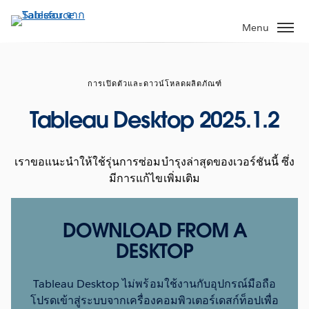
ข้าม
ไป
Menu
ที่
เนื้อหา
หลัก
การเปิดตัวและดาวน์โหลดผลิตภัณฑ์
Tableau Desktop 2025.1.2
เราขอแนะนำให้ใช้รุ่นการซ่อมบำรุงล่าสุดของเวอร์ชันนี้ ซึ่ง
มีการแก้ไขเพิ่มเติม
DOWNLOAD FROM A
DESKTOP
Tableau Desktop ไม่พร้อมใช้งานกับอุปกรณ์มือถือ
โปรดเข้าสู่ระบบจากเครื่องคอมพิวเตอร์เดสก์ท็อปเพื่อ