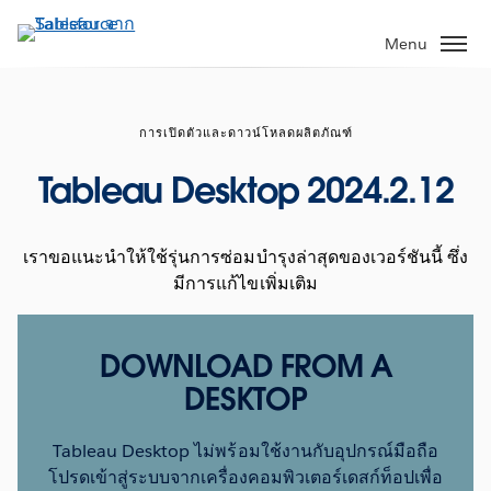
ข้าม
ไป
Menu
ที่
เนื้อหา
หลัก
การเปิดตัวและดาวน์โหลดผลิตภัณฑ์
Tableau Desktop 2024.2.12
เราขอแนะนำให้ใช้รุ่นการซ่อมบำรุงล่าสุดของเวอร์ชันนี้ ซึ่ง
มีการแก้ไขเพิ่มเติม
DOWNLOAD FROM A
DESKTOP
Tableau Desktop ไม่พร้อมใช้งานกับอุปกรณ์มือถือ
โปรดเข้าสู่ระบบจากเครื่องคอมพิวเตอร์เดสก์ท็อปเพื่อ