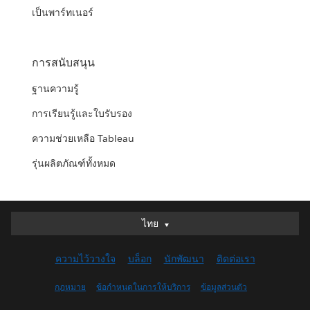
เป็นพาร์ทเนอร์
การสนับสนุน
ฐานความรู้
การเรียนรู้และใบรับรอง
ความช่วยเหลือ Tableau
รุ่นผลิตภัณฑ์ทั้งหมด
ไทย
ไทย
Deutsch
ความไว้วางใจ
บล็อก
นักพัฒนา
ติดต่อเรา
English (UK)
English (US)
กฎหมาย
ข้อกำหนดในการให้บริการ
ข้อมูลส่วนตัว
Español