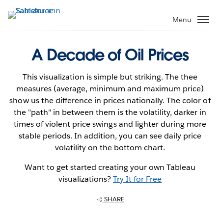
ข้าม
ไป
Menu
ที่
เนื้อหา
A Decade of Oil Prices
หลัก
This visualization is simple but striking. The thee
measures (average, minimum and maximum price)
show us the difference in prices nationally. The color of
the "path" in between them is the volatility, darker in
times of violent price swings and lighter during more
stable periods. In addition, you can see daily price
volatility on the bottom chart.
Want to get started creating your own Tableau
visualizations?
Try It for Free
SHARE