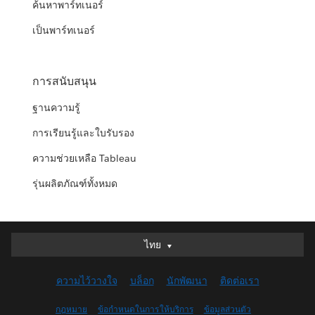
ค้นหาพาร์ทเนอร์
เป็นพาร์ทเนอร์
การสนับสนุน
ฐานความรู้
การเรียนรู้และใบรับรอง
ความช่วยเหลือ Tableau
รุ่นผลิตภัณฑ์ทั้งหมด
ไทย
ไทย
Deutsch
ความไว้วางใจ
บล็อก
นักพัฒนา
ติดต่อเรา
English (UK)
English (US)
กฎหมาย
ข้อกำหนดในการให้บริการ
ข้อมูลส่วนตัว