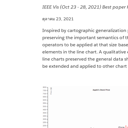
IEEE Vis (Oct 23 - 28, 2021) Best pape
ตุลาคม 23, 2021
Inspired by cartographic generalization p
preserving the important semantics of th
operators to be applied at that size bas
elements in the line chart. A qualitativ
line charts preserved the general data s
be extended and applied to other chart t