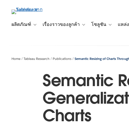
ข้าม
ไป
ที่
เนื้อหา
ผลิตภัณฑ์
เรื่องราวของลูกค้า
โซลูชัน
แหล่ง
Toggle sub-navigation for ผลิตภัณฑ์
Toggle sub-navigation for เ
Toggle sub-
หลัก
Home
Tableau Research
Publications
Semantic Resizing of Charts Through
Semantic Re
Generalizat
Charts