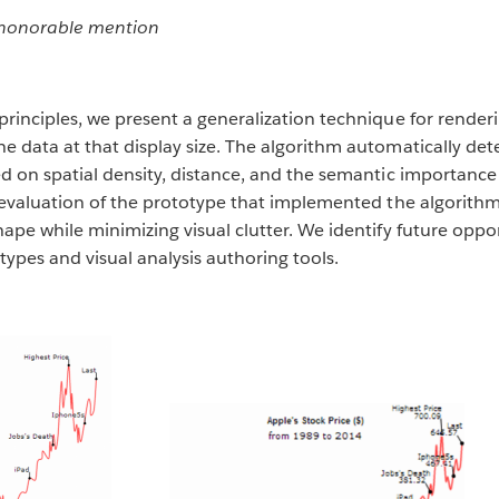
r honorable mention
rinciples, we present a generalization technique for rendering
e data at that display size. The algorithm automatically det
ed on spatial density, distance, and the semantic importance 
e evaluation of the prototype that implemented the algorithm
hape while minimizing visual clutter. We identify future oppo
ypes and visual analysis authoring tools.