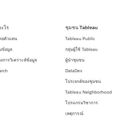
อะไร
ชุมชน Tableau
โดยตัวแทน
Tableau Public
มข้อมูล
กลุ่มผู้ใช้ Tableau
องการวิเคราะห์ข้อมูล
ผู้นำชุมชน
arch
DataDev
โปรเจกต์ของชุมชน
Tableau Neighborhood
โปรแกรมวิชาการ
เหตุการณ์