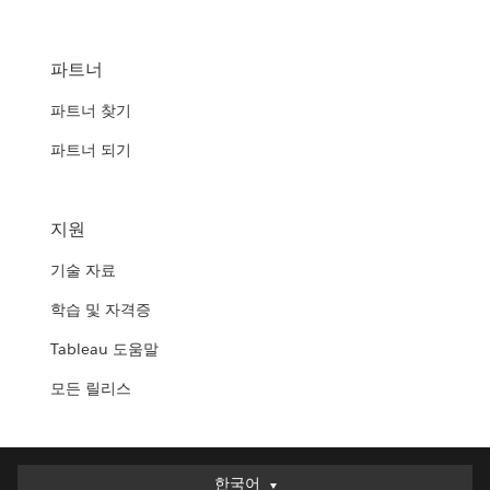
파트너
파트너 찾기
파트너 되기
지원
기술 자료
학습 및 자격증
Tableau 도움말
모든 릴리스
한국어
한국어