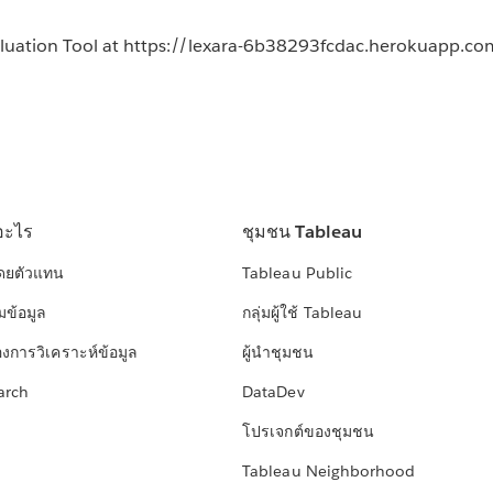
aluation Tool at https://lexara-6b38293fcdac.herokuapp.co
อะไร
ชุมชน Tableau
โดยตัวแทน
Tableau Public
มข้อมูล
กลุ่มผู้ใช้ Tableau
องการวิเคราะห์ข้อมูล
ผู้นำชุมชน
arch
DataDev
โปรเจกต์ของชุมชน
Tableau Neighborhood