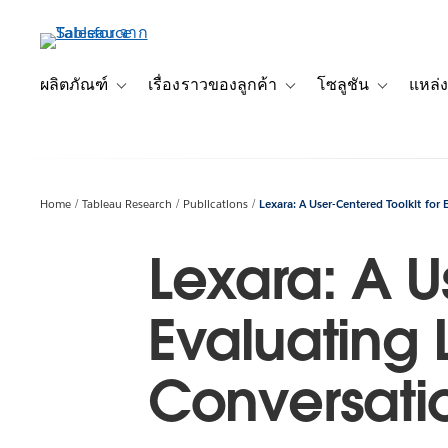
ข้าม
ไป
ที่
เนื้อหา
ผลิตภัณฑ์
เรื่องราวของลูกค้า
โซลูชัน
แหล่ง
Toggle sub-navigation for ผลิตภัณฑ์
Toggle sub-navigation for เ
Toggle sub-
หลัก
Home
Tableau Research
Publications
Lexara: A User-Centered Toolkit for
Lexara: A U
Evaluating
Conversatio