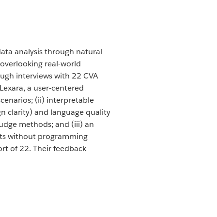
ata analysis through natural
overlooking real-world
rough interviews with 22 CVA
 Lexara, a user-centered
cenarios; (ii) interpretable
gn clarity) and language quality
udge methods; and (iii) an
ults without programming
rt of 22. Their feedback