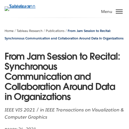
ข้าม
ไป
Menu
ที่
เนื้อหา
หลัก
Home
Tableau Research
Publications
From Jam Session to Recital:
Synchronous Communication and Collaboration Around Data in Organizations
From Jam Session to Recital:
Synchronous
Communication and
Collaboration Around Data
in Organizations
IEEE VIS 2021 / in IEEE Transactions on Visualization &
Computer Graphics
ตุลาคม 24, 2021