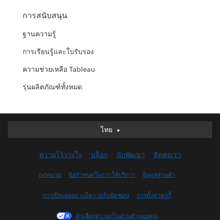
การสนับสนุน
ฐานความรู้
การเรียนรู้และใบรับรอง
ความช่วยเหลือ Tableau
รุ่นผลิตภัณฑ์ทั้งหมด
ไทย
ไทย
Deutsch
ความไว้วางใจ
บล็อก
นักพัฒนา
ติดต่อเรา
English (UK)
English (US)
กฎหมาย
ข้อกำหนดในการให้บริการ
ข้อมูลส่วนตัว
Español
การเปิดเผยอย่างมีความรับผิดชอบ
การตั้งค่าคุกกี้
Français (Canada)
Français (France)
ตัวเลือกความเป็นส่วนตัวของคุณ