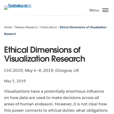
ข้าม
ไป
Menu
ที่
เนื้อหา
หลัก
Home
Tableau Research
Publications
Ethical Dimensions of Visualization
Research
Ethical Dimensions of
Visualization Research
CHI 2019, May 4–9, 2019, Glasgow, UK
May 5, 2019
Visualizations have a potentially enormous influence
on how data are used to make decisions across all
areas of human endeavor. However, it is not clear how
this power connects to ethical duties: what obligations