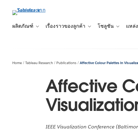
ข้าม
ไป
ที่
เนื้อหา
ผลิตภัณฑ์
เรื่องราวของลูกค้า
โซลูชัน
แหล่ง
Toggle sub-navigation for ผลิตภัณฑ์
Toggle sub-navigation for เ
Toggle sub-
หลัก
Home
Tableau Research
Publications
Affective Colour Palettes in Visualiz
Affective Co
Visualizatio
IEEE Visualization Conference (Baltimo