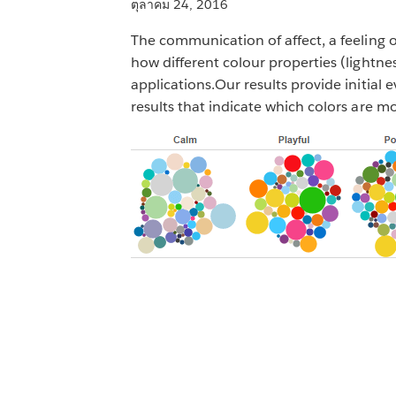
ตุลาคม 24, 2016
The communication of affect, a feeling o
how different colour properties (lightne
applications.Our results provide initia
results that indicate which colors are m