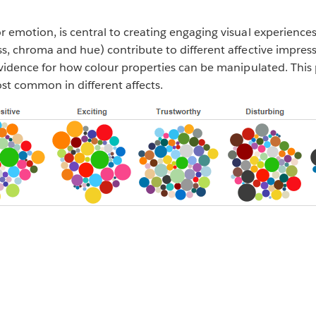
r emotion, is central to creating engaging visual experience
ss, chroma and hue) contribute to different affective impress
l evidence for how colour properties can be manipulated. Th
ost common in different affects.