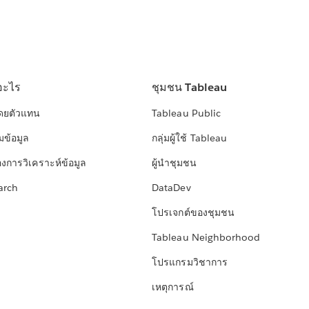
อะไร
ชุมชน Tableau
โดยตัวแทน
Tableau Public
มข้อมูล
กลุ่มผู้ใช้ Tableau
องการวิเคราะห์ข้อมูล
ผู้นำชุมชน
arch
DataDev
โปรเจกต์ของชุมชน
Tableau Neighborhood
โปรแกรมวิชาการ
เหตุการณ์