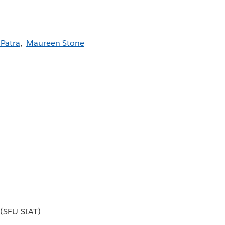
Patra
,
Maureen Stone
 (SFU-SIAT)