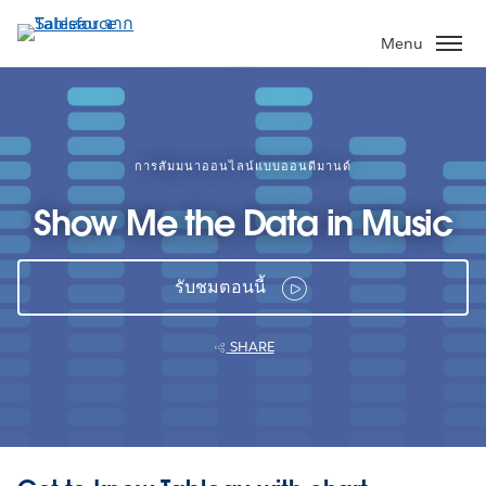
ข้าม
ไป
Menu
ที่
เนื้อหา
หลัก
การสัมมนาออนไลน์แบบออนดีมานด์
Show Me the Data in Music
รับชมตอนนี้
SHARE