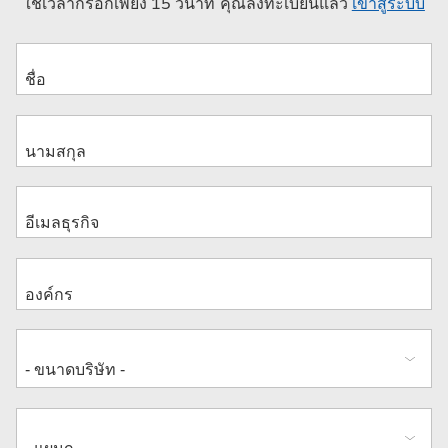
ใช้เวลากรอกเพียง 15 วินาที คุณลงทะเบียนแล้ว
เข้าสู่ระบบ