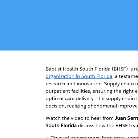
Baptist Health South Florida (BHSF) is 
organization in South Florida
, a testame
research and innovation. Supply chain 
outpatient facilities, ensuring the right
optimal care delivery. The supply chain 
decision, realizing phenomenal improvem
Watch the video to hear from
Juan Serr
South Florida
discuss how the BHSF tea
Created transparency from procuremen