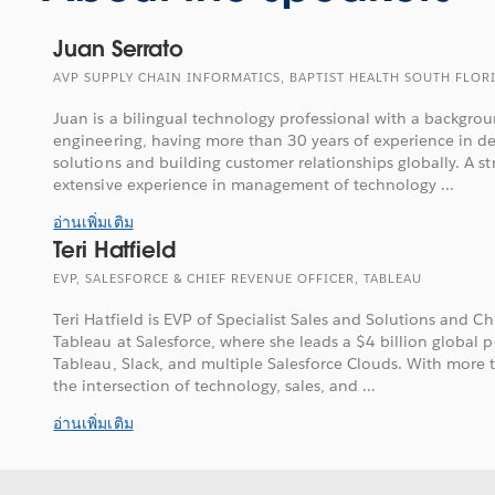
Juan Serrato
AVP SUPPLY CHAIN INFORMATICS, BAPTIST HEALTH SOUTH FLOR
Juan is a bilingual technology professional with a backgroun
engineering, having more than 30 years of experience in de
solutions and building customer relationships globally. A s
extensive experience in management of technology ...
อ่านเพิ่มเติม
Teri Hatfield
EVP, SALESFORCE & CHIEF REVENUE OFFICER, TABLEAU
Teri Hatfield is EVP of Specialist Sales and Solutions and C
Tableau at Salesforce, where she leads a $4 billion global 
Tableau, Slack, and multiple Salesforce Clouds. With more
the intersection of technology, sales, and ...
อ่านเพิ่มเติม