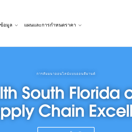
ข้อมูล
แผนและการกำหนดราคา
รื่องราวของลูกค้า
navigation for โซลูชัน
Toggle sub-navigation for แหล่งข้อมูล
Toggle sub-navigation for 
การสัมมนาออนไลน์แบบออนดีมานด์
lth South Florida 
upply Chain Exce