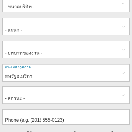
ที่
ประเทศ/ภูมิภาค
อยู่