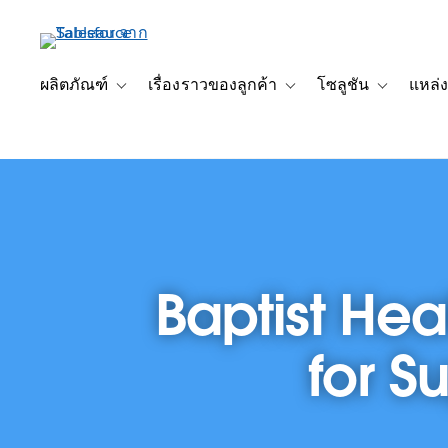
ข้าม
ไป
ที่
เนื้อหา
ผลิตภัณฑ์
เรื่องราวของลูกค้า
โซลูชัน
แหล่ง
Toggle sub-navigation for ผลิตภัณฑ์
Toggle sub-navigation for เ
Toggle sub-
หลัก
Baptist Hea
for S