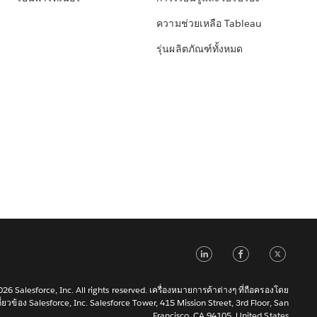
ความช่วยเหลือ Tableau
รุ่นผลิตภัณฑ์ทั้งหมด
LinkedIn
Faceb
Tw
6 Salesforce, Inc. All rights reserved. เครื่องหมายการค้าต่างๆ ที่ถือครองโดย
เกี่ยวข้อง Salesforce, Inc. Salesforce Tower, 415 Mission Street, 3rd Floor, San
Francisco, CA 94105, United States