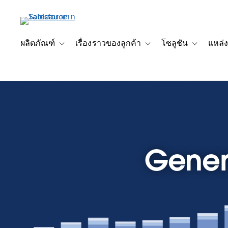
ข้าม
ไป
ที่
เนื้อหา
ผลิตภัณฑ์
เรื่องราวของลูกค้า
โซลูชัน
แหล่ง
Toggle sub-navigation for ผลิตภัณฑ์
Toggle sub-navigation for เ
Toggle sub-
หลัก
Genera