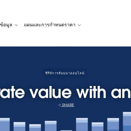
ข้อมูล
แผนและการกำหนดราคา
รื่องราวของลูกค้า
navigation for โซลูชัน
Toggle sub-navigation for แหล่งข้อมูล
Toggle sub-navigation for 
ซีรีส์การสัมมนาออนไลน์:
te value with an
SHARE