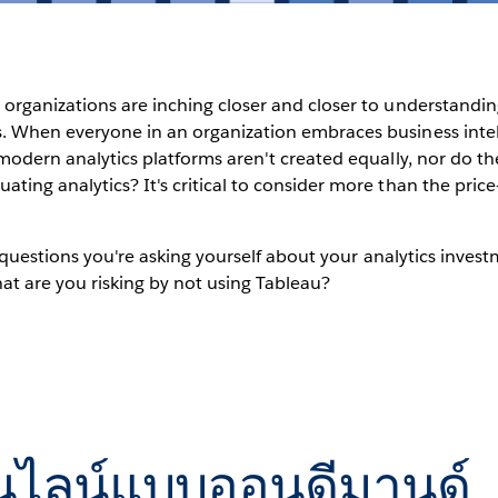
organizations are inching closer and closer to understandin
. When everyone in an organization embraces business intell
 modern analytics platforms aren't created equally, nor do the
ting analytics? It's critical to consider more than the pri
ig questions you're asking yourself about your analytics inve
at are you risking by not using Tableau?
ไลน์แบบออนดีมานด์