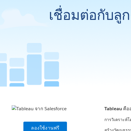
เชื่อมต่อกับล
Tableau คือ
การวิเคราะห์
ลองใช้งานฟรี
สร้างวัฒนธรร