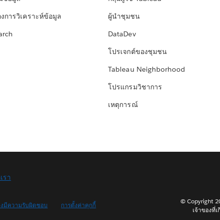
องการวิเคราะห์ข้อมูล
ผู้นำชุมชน
arch
DataDev
โปรเจกต์ของชุมชน
Tableau Neighborhood
โปรแกรมวิชาการ
เหตุการณ์
อเรา
© Copyright 202
างมีความรับผิดชอบ
การตั้งค่าคุกกี้
เจ้าของที่