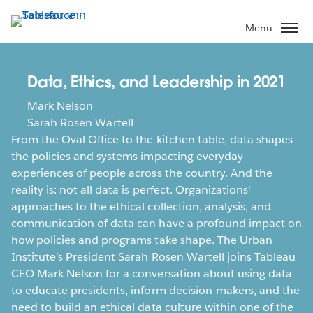
ข้าม
ไป
Menu
ที่
เนื้อหา
หลัก
Data, Ethics, and Leadership in 2021
Mark Nelson
Sarah Rosen Wartell
From the Oval Office to the kitchen table, data shapes
the policies and systems impacting everyday
experiences of people across the country. And the
reality is: not all data is perfect. Organizations'
approaches to the ethical collection, analysis, and
communication of data can have a profound impact on
how policies and programs take shape. The Urban
Institute’s President Sarah Rosen Wartell joins Tableau
CEO Mark Nelson for a conversation about using data
to educate presidents, inform decision-makers, and the
need to build an ethical data culture within one of the