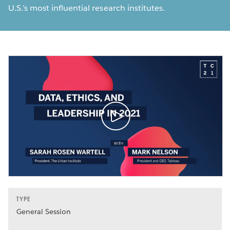
U.S.’s most influential research institutes.
TYPE
General Session