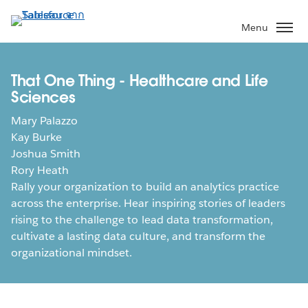
ข้าม
ไป
Menu
ที่
เนื้อหา
หลัก
That One Thing - Healthcare and Life
Sciences
Mary Palazzo
Kay Burke
Joshua Smith
Rory Heath
Rally your organization to build an analytics practice
across the enterprise. Hear inspiring stories of leaders
rising to the challenge to lead data transformation,
cultivate a lasting data culture, and transform the
organizational mindset.