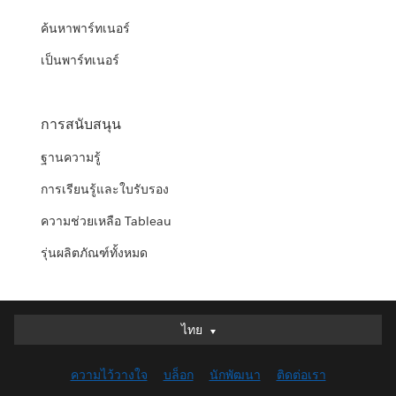
ค้นหาพาร์ทเนอร์
เป็นพาร์ทเนอร์
การสนับสนุน
ฐานความรู้
การเรียนรู้และใบรับรอง
ความช่วยเหลือ Tableau
รุ่นผลิตภัณฑ์ทั้งหมด
ไทย
ไทย
Deutsch
ความไว้วางใจ
บล็อก
นักพัฒนา
ติดต่อเรา
English (UK)