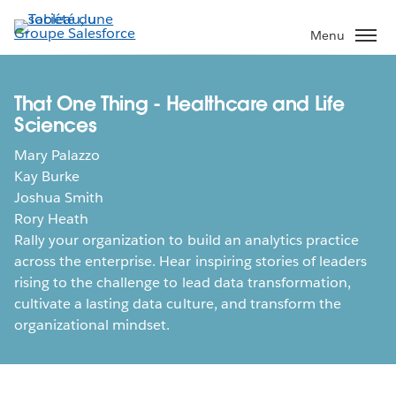
Aller
au
Menu
contenu
principal
That One Thing - Healthcare and Life
Sciences
Mary Palazzo
Kay Burke
Joshua Smith
Rory Heath
Rally your organization to build an analytics practice
across the enterprise. Hear inspiring stories of leaders
rising to the challenge to lead data transformation,
cultivate a lasting data culture, and transform the
organizational mindset.