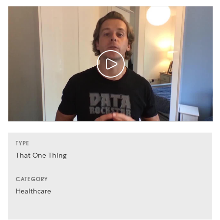
TYPE
That One Thing
CATEGORY
Healthcare