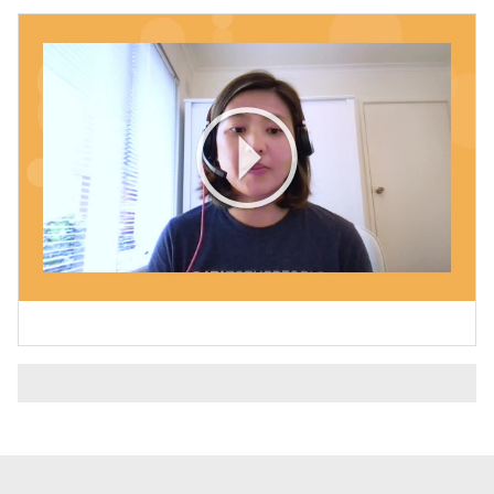
Play
Video