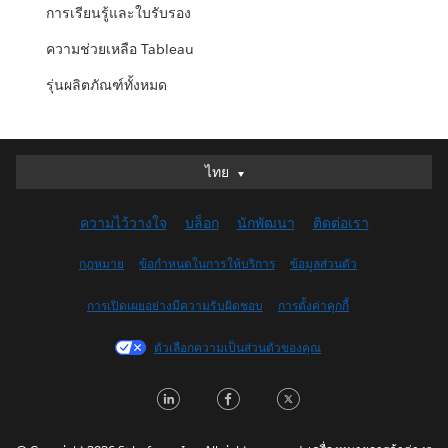
การเรียนรู้และใบรับรอง
ความช่วยเหลือ Tableau
รุ่นผลิตภัณฑ์ทั้งหมด
ไทย
ไทย
Deutsch
ความไว้วางใจ
บล็อก
นักพัฒนา
ติดต่อเรา
English (UK)
English (US)
กฎหมาย
ข้อกำหนดในการให้บริการ
ข้อมูลส่วนตัว
Español
การเปิดเผยอย่างมีความรับผิดชอบ
การตั้งค่าคุกกี้
Français (Canada)
Français (France)
ตัวเลือกความเป็นส่วนตัวของคุณ
Italiano
LinkedIn
Facebook
Twitter
日本語
한국어