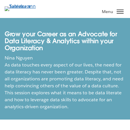
ข้าม
ไป
Menu
ที่
เนื้อหา
หลัก
Grow your Career as an Advocate for
Data Literacy & Analytics within your
Organization
Nina Nguyen
As data touches every aspect of our lives, the need for
data literacy has never been greater. Despite that, not
all organizations are promoting data literacy, and need
help convincing others of the value of a data culture.
This session explores what it means to be data literate
and how to leverage data skills to advocate for an
analytics-driven organization.