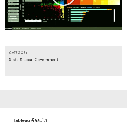
Play
Video
CATEGORY
State & Local Government
Tableau คืออะไร