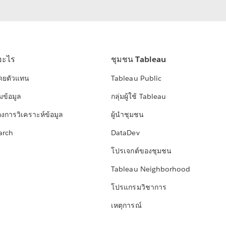
อะไร
ชุมชน Tableau
โดยตัวแทน
Tableau Public
มข้อมูล
กลุ่มผู้ใช้ Tableau
องการวิเคราะห์ข้อมูล
ผู้นำชุมชน
arch
DataDev
โปรเจกต์ของชุมชน
Tableau Neighborhood
โปรแกรมวิชาการ
เหตุการณ์