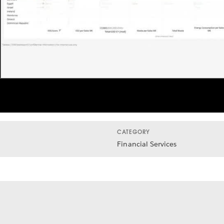
Video
CATEGORY
Financial Services