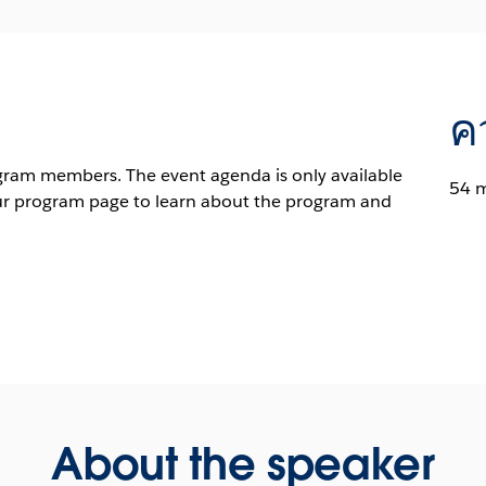
ค
ogram members. The event agenda is only available
54 
ur program page to learn about the program and
About the speaker