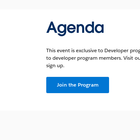
Agenda
This event is exclusive to Developer pr
to developer program members. Visit o
sign up.
Join the Program