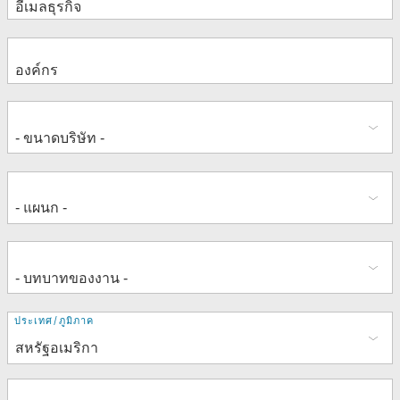
ที่
ประเทศ/ภูมิภาค
อยู่