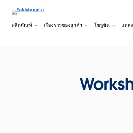
ข้าม
ไป
ที่
เนื้อหา
ผลิตภัณฑ์
เรื่องราวของลูกค้า
โซลูชัน
แหล่ง
Toggle sub-navigation for ผลิตภัณฑ์
Toggle sub-navigation for เ
Toggle sub-
หลัก
Worksh