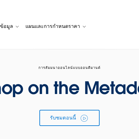
ข้อมูล
แผนและการกำหนดราคา
รื่องราวของลูกค้า
navigation for โซลูชัน
Toggle sub-navigation for แหล่งข้อมูล
Toggle sub-navigation for 
การสัมมนาออนไลน์แบบออนดีมานด์
op on the Metad
รับชมตอนนี้