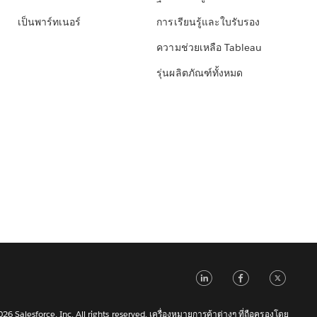
เป็นพาร์ทเนอร์
การเรียนรู้และใบรับรอง
ความช่วยเหลือ Tableau
รุ่นผลิตภัณฑ์ทั้งหมด
LinkedIn
Faceb
Tw
6 Salesforce, Inc. All rights reserved. เครื่องหมายการค้าต่างๆ ที่ถือครองโดย