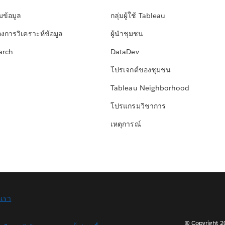
มข้อมูล
กลุ่มผู้ใช้ Tableau
องการวิเคราะห์ข้อมูล
ผู้นำชุมชน
arch
DataDev
โปรเจกต์ของชุมชน
Tableau Neighborhood
โปรแกรมวิชาการ
เหตุการณ์
อเรา
© Copyright 202