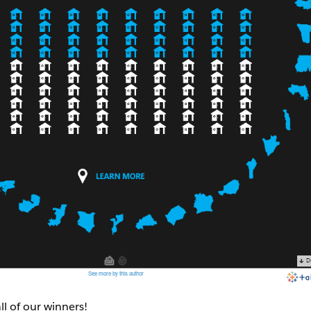
ll of our winners!