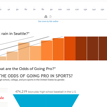
t rain in Seattle?"
hat are the Odds of Going Pro?"