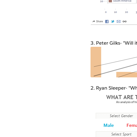
3. Peter Gilks- "Will i
2. Ryan Sleeper- "W