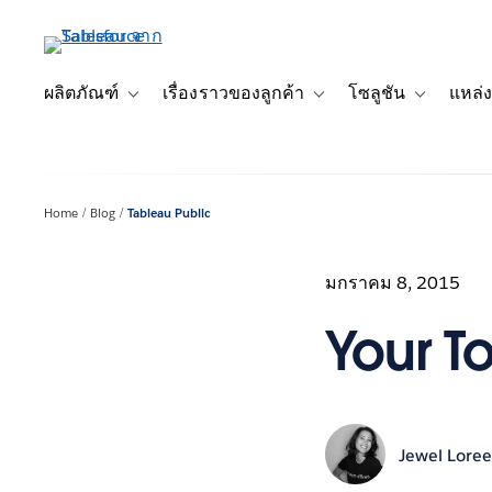
ข้าม
ไป
ที่
เนื้อหา
ผลิตภัณฑ์
เรื่องราวของลูกค้า
โซลูชัน
แหล่ง
Toggle sub-navigation for ผลิตภัณฑ์
Toggle sub-navigation for เ
Toggle sub-
หลัก
Home
Blog
Tableau Public
มกราคม 8, 2015
Your To
Jewel Lore