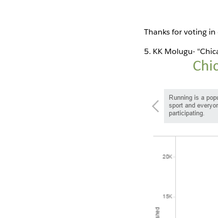
Thanks for voting in
5. KK Molugu- "Chic