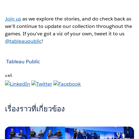
Join us
as we explore the stories, and do check back as
we'll continue to update our collection throughout the
games. If you've got a viz of your own, tweet it to us
@tableaupublic
!
Tableau Public
แชร์:
เรื่องราวที่เกี่ยวข้อง