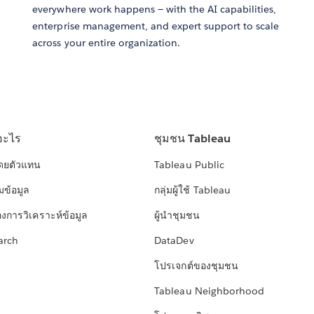
everywhere work happens — with the AI capabilities,
enterprise management, and expert support to scale
across your entire organization.
อะไร
ชุมชน Tableau
โดยตัวแทน
Tableau Public
มข้อมูล
กลุ่มผู้ใช้ Tableau
องการวิเคราะห์ข้อมูล
ผู้นำชุมชน
arch
DataDev
โปรเจกต์ของชุมชน
Tableau Neighborhood