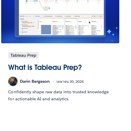
Tableau Prep
What is Tableau Prep?
Darin Bergeson
เมษายน 30, 2026
Confidently shape raw data into trusted knowledge
for actionable AI and analytics.