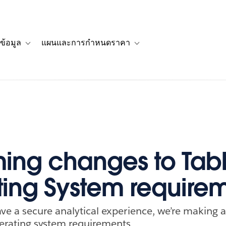
ข้อมูล
แผนและการกำหนดราคา
รื่องราวของลูกค้า
navigation for โซลูชัน
Toggle sub-navigation for แหล่งข้อมูล
Toggle sub-navigation for 
ing changes to Tab
ing System require
ve a secure analytical experience, we’re making 
rating system requirements.