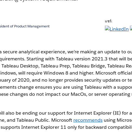
แชร์:
esident of Product Management
a secure analytical experience, we’re making an update to
uirements. Starting with Tableau version 2021.3 that will be
, Tableau Desktop, Tableau Prep, Tableau Bridge, Tableau R
ndows, will require Windows 8 and higher. Microsoft officia
uary of 2020, and no longer provides security updates or te
ements change ensures you are using Tableau with a suppo
hese changes do not impact our MacOs, or server operating
ill also be ending our support for Internet Explorer (IE) for
ne, and Tableau Public. Microsoft
recommends
using Micros
supports Internet Explorer 11 only for backward compatibili