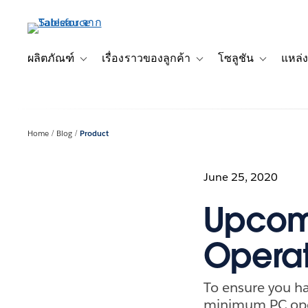
ข้าม
ไป
ที่
เนื้อหา
ผลิตภัณฑ์
เรื่องราวของลูกค้า
โซลูชัน
แหล่ง
Toggle sub-navigation for ผลิตภัณฑ์
Toggle sub-navigation for เ
Toggle sub-
หลัก
Home
Blog
Product
June 25, 2020
Upcom
Operat
To ensure you ha
minimum PC ope