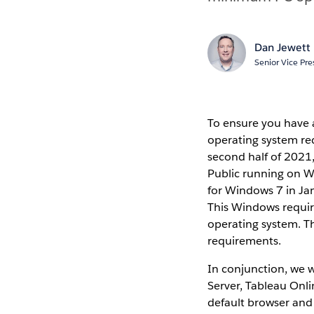
Dan Jewett
Senior Vice Pr
To ensure you have 
operating system req
second half of 2021
Public running on Wi
for Windows 7 in Jan
This Windows requir
operating system. T
requirements.
In conjunction, we w
Server, Tableau Onli
default browser and 