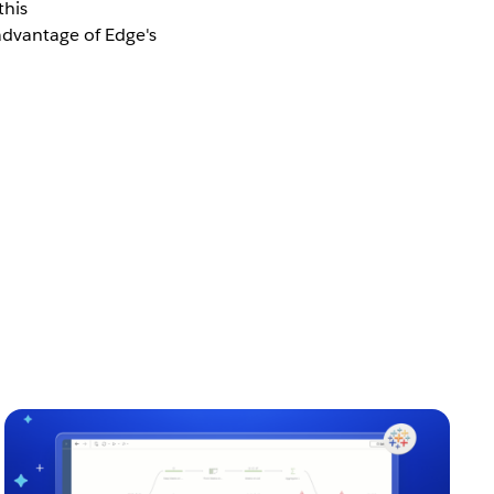
this
advantage of Edge's