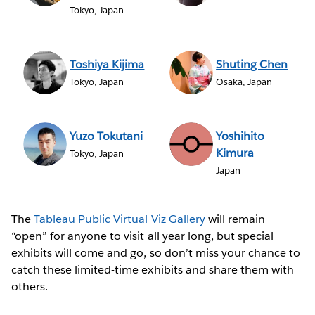
Tokyo, Japan
Toshiya Kijima
Shuting Chen
Tokyo, Japan
Osaka, Japan
Yuzo Tokutani
Yoshihito
Kimura
Tokyo, Japan
Japan
The
Tableau Public Virtual Viz Gallery
will remain
“open” for anyone to visit all year long, but special
exhibits will come and go, so don’t miss your chance to
catch these limited-time exhibits and share them with
others.