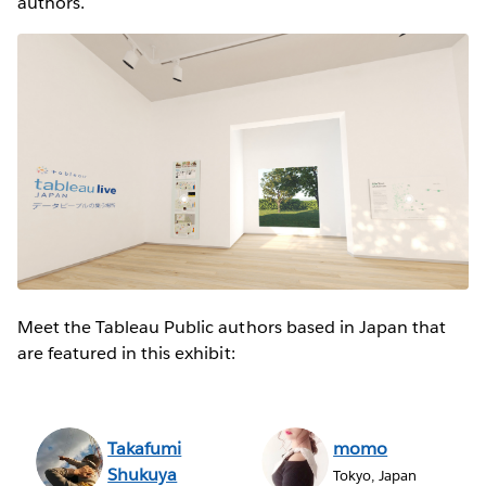
authors.
Meet the Tableau Public authors based in Japan that
are featured in this exhibit:
Takafumi
momo
Shukuya
Tokyo, Japan