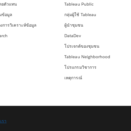
โดยตัวแทน
Tableau Public
มข้อมูล
กลุ่มผู้ใช้ Tableau
องการวิเคราะห์ข้อมูล
ผู้นำชุมชน
arch
DataDev
โปรเจกต์ของชุมชน
Tableau Neighborhood
โปรแกรมวิชาการ
เหตุการณ์
อเรา