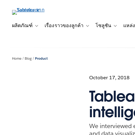
ข้าม
ไป
ที่
เนื้อหา
ผลิตภัณฑ์
เรื่องราวของลูกค้า
โซลูชัน
แหล่ง
Toggle sub-navigation for ผลิตภัณฑ์
Toggle sub-navigation for เ
Toggle sub-
หลัก
Home
Blog
Product
October 17, 2018
Tablea
intelli
We interviewed e
and data visualiz