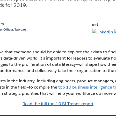
ds for 2019.
rs
แชร์:
y Officer, Tableau
ve that everyone should be able to explore their data to find 
’s data-driven world, it’s important for leaders to evaluate
ies to the proliferation of data literacy—will shape how the
performance, and collectively take their organization to the n
rts in the industry—including engineers, product managers,
ists in the field—to compile the
top 10 business intelligence 
n strategic priorities that will help your workforce do more w
Read the full top 10 BI Trends report