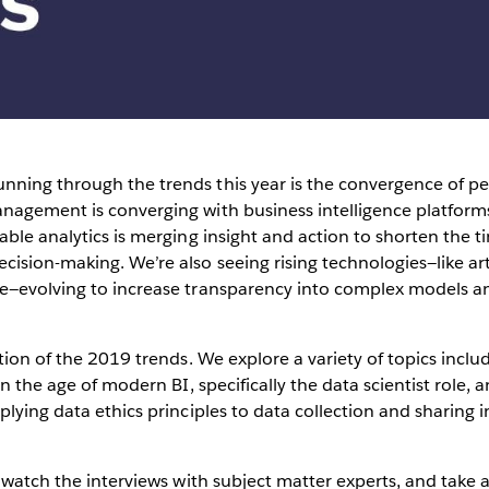
ning through the trends this year is the convergence of pe
agement is converging with business intelligence platforms 
able analytics is merging insight and action to shorten the t
ision-making. We’re also seeing rising technologies—like artif
ge—evolving to increase transparency into complex models
tion of the 2019 trends. We explore a variety of topics includ
in the age of modern BI, specifically the data scientist role,
lying data ethics principles to data collection and sharing in
 watch the interviews with subject matter experts, and take a p