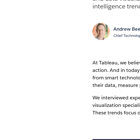
intelligence tren
Andrew Bee
Chief Technolog
At Tableau, we belie
action. And in today
from smart technolog
their data, measure 
We interviewed expe
visualization special
These trends focus o