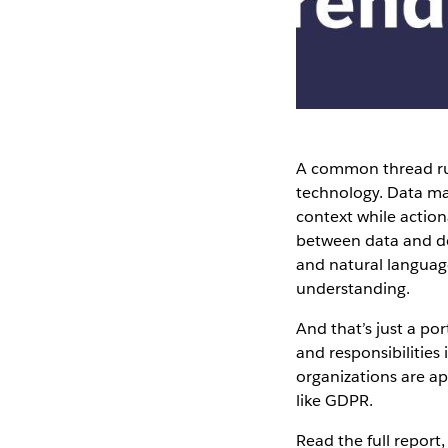
A common thread run
technology. Data man
context while action
between data and dec
and natural langua
understanding.
And that’s just a por
and responsibilities 
organizations are app
like GDPR.
Read the full report,