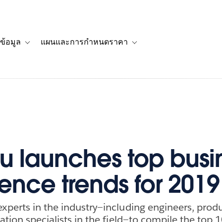
ข้อมูล
แผนและการกำหนดราคา
รื่องราวของลูกค้า
navigation for โซลูชัน
Toggle sub-navigation for แหล่งข้อมูล
Toggle sub-navigation for 
u launches top busi
gence trends for 2019
xperts in the industry—including engineers, pro
ation specialists in the field—to compile the top 