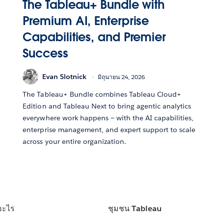
The Tableau+ Bundle with
Premium AI, Enterprise
Capabilities, and Premier
Success
Evan Slotnick
มิถุนายน 24, 2026
The Tableau+ Bundle combines Tableau Cloud+
Edition and Tableau Next to bring agentic analytics
everywhere work happens — with the AI capabilities,
enterprise management, and expert support to scale
across your entire organization.
อะไร
ชุมชน Tableau