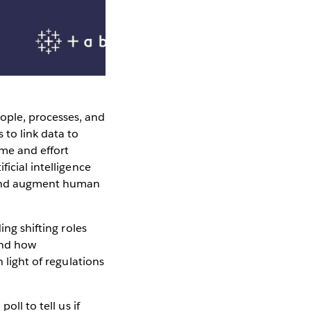
ople, processes, and
to link data to
ime and effort
icial intelligence
 and augment human
ing shifting roles
 and how
 light of regulations
oll to tell us if