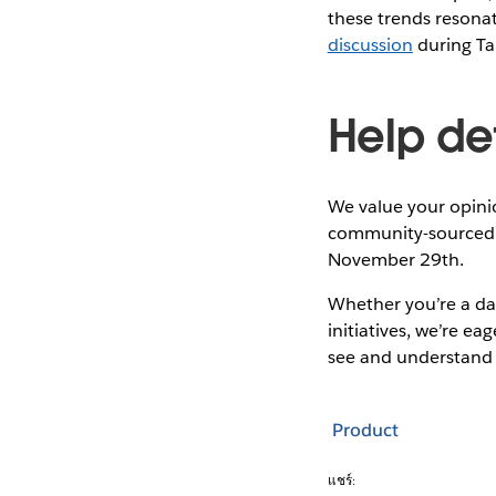
these trends resonat
discussion
during Ta
Help de
We value your opini
community-sourced e
November 29th.
Whether you’re a da
initiatives, we’re e
see and understand 
Product
แชร์: