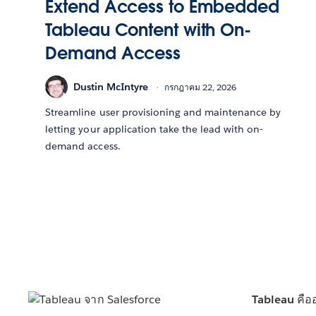
Extend Access to Embedded
Tableau Content with On-
Demand Access
Dustin McIntyre
กรกฎาคม 22, 2026
Streamline user provisioning and maintenance by
letting your application take the lead with on-
demand access.
Tableau คือ