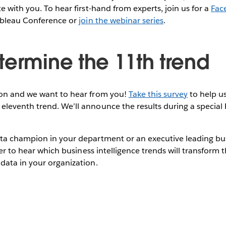
e with you. To hear first-hand from experts, join us for a
Fac
bleau Conference or
join the webinar series
.
termine the 11th trend
on and we want to hear from you!
Take this survey
to help us
leventh trend. We’ll announce the results during a special
ta champion in your department or an executive leading bus
ager to hear which business intelligence trends will transform
data in your organization.