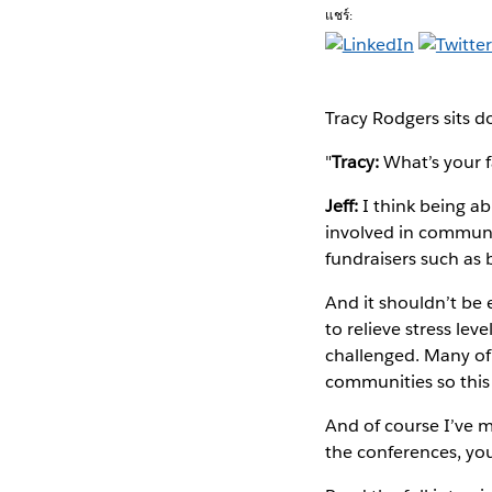
แชร์:
Tracy Rodgers sits d
"
Tracy:
What’s your f
Jeff:
I think being a
involved in communit
fundraisers such as
And it shouldn’t be
to relieve stress lev
challenged. Many of 
communities so this 
And of course I’ve m
the conferences, you