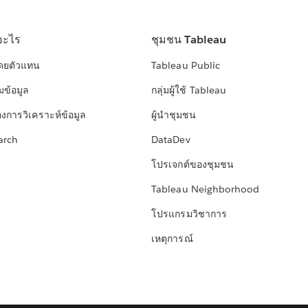
อะไร
ชุมชน Tableau
โดยตัวแทน
Tableau Public
มข้อมูล
กลุ่มผู้ใช้ Tableau
องการวิเคราะห์ข้อมูล
ผู้นำชุมชน
arch
DataDev
โปรเจกต์ของชุมชน
Tableau Neighborhood
โปรแกรมวิชาการ
เหตุการณ์