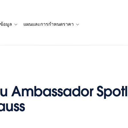
ข้อมูล
แผนและการกำหนดราคา
รื่องราวของลูกค้า
navigation for โซลูชัน
Toggle sub-navigation for แหล่งข้อมูล
Toggle sub-navigation for 
u Ambassador Spotli
rauss