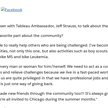
own with Tableau Ambassador, Jeff Strauss, to talk about th
avorite part about the community?
ble to really help others who are being challenged. I’ve be
ies, not only this one, but also activities such as boy scouts
 bike MS and bike Leukemia.
 every man or woman for him/herself. We need to act as a c
els and relieve challenges because we live in a fast-paced wor
us are quite privileged in that we have professional jobs and
is just one way of giving back.
ade new friends through the community too!!! It’s always g
’re all invited to Chicago during the summer months."