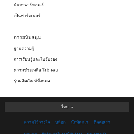
ค้นหาพาร์ทเนอร์
เป็นพาร์ทเนอร์
การสนับสนุน
ฐานความรู้
การเรียนรู้และใบรับรอง
ความช่วยเหลือ Tableau
รุ่นผลิตภัณฑ์ทั้งหมด
ไทย
ไทย
Deutsch
ความไว้วางใจ
บล็อก
นักพัฒนา
ติดต่อเรา
English (UK)
English (US)