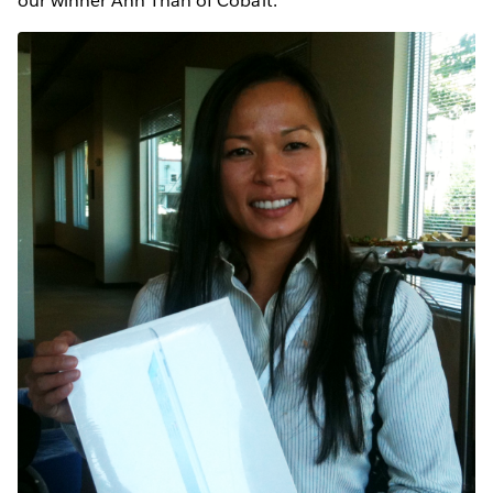
our winner Anh Than of Cobalt.