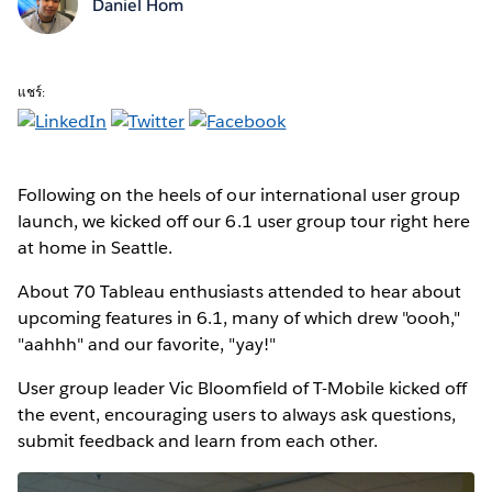
Daniel Hom
แชร์:
Following on the heels of our international user group
launch, we kicked off our 6.1 user group tour right here
at home in Seattle.
About 70 Tableau enthusiasts attended to hear about
upcoming features in 6.1, many of which drew "oooh,"
"aahhh" and our favorite, "yay!"
User group leader Vic Bloomfield of T-Mobile kicked off
the event, encouraging users to always ask questions,
submit feedback and learn from each other.