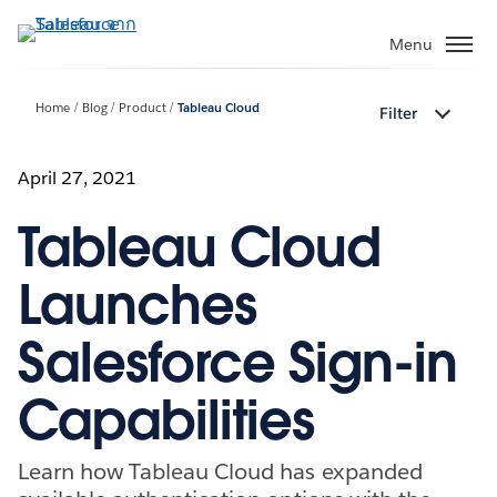
ข้าม
ไป
Menu
ที่
เนื้อหา
Home
Blog
Product
Tableau Cloud
Filter
หลัก
April 27, 2021
Tableau Cloud
Launches
Salesforce Sign-in
Capabilities
Learn how Tableau Cloud has expanded