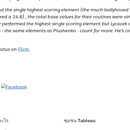
d the single highest scoring element (the much ballyhooed
d a 14.6) , the total base values for their routines were virtu
performed the highest single scoring element but Lycacek 
- the same elements as Plushenko - count for more. He's cra
wrotus on
Flickr.
อะไร
ชุมชน Tableau