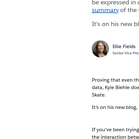
be expressed in d
summary
of the
It's on his new b
Ellie Fields
Senior Vice Pre
Proving that even th
data, Kyle Biehle doe
Skate.
It's on his new blog,
If you've been tryi
the interaction bet