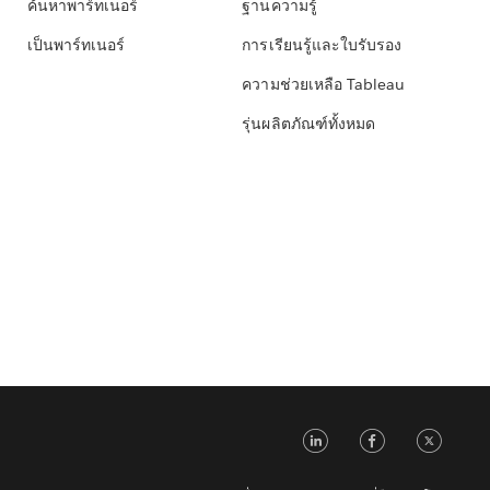
ค้นหาพาร์ทเนอร์
ฐานความรู้
เป็นพาร์ทเนอร์
การเรียนรู้และใบรับรอง
ความช่วยเหลือ Tableau
รุ่นผลิตภัณฑ์ทั้งหมด
LinkedIn
Faceb
Tw