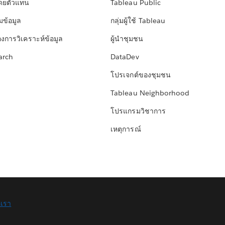
โดยตัวแทน
Tableau Public
มข้อมูล
กลุ่มผู้ใช้ Tableau
องการวิเคราะห์ข้อมูล
ผู้นำชุมชน
arch
DataDev
โปรเจกต์ของชุมชน
Tableau Neighborhood
โปรแกรมวิชาการ
เหตุการณ์
อเรา