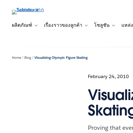
ข้าม
ไป
ที่
เนื้อหา
ผลิตภัณฑ์
เรื่องราวของลูกค้า
โซลูชัน
แหล่ง
Toggle sub-navigation for ผลิตภัณฑ์
Toggle sub-navigation for เ
Toggle sub-
หลัก
Home
Blog
Visualizing Olympic Figure Skating
February 24, 2010
Visual
Skatin
Proving that eve