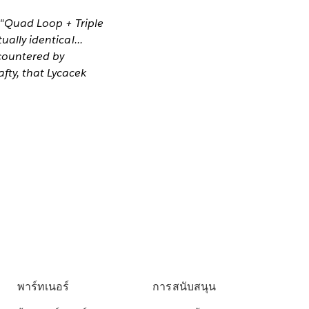
 "Quad Loop + Triple
ally identical...
countered by
fty, that Lycacek
พาร์ทเนอร์
การสนับสนุน