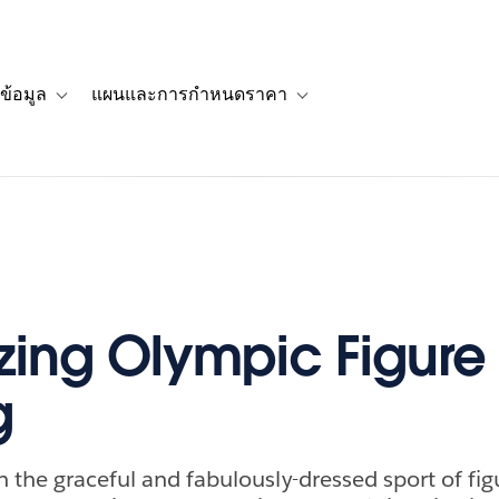
ข้อมูล
แผนและการกำหนดราคา
รื่องราวของลูกค้า
navigation for โซลูชัน
Toggle sub-navigation for แหล่งข้อมูล
Toggle sub-navigation for 
izing Olympic Figure
g
n the graceful and fabulously-dressed sport of fig