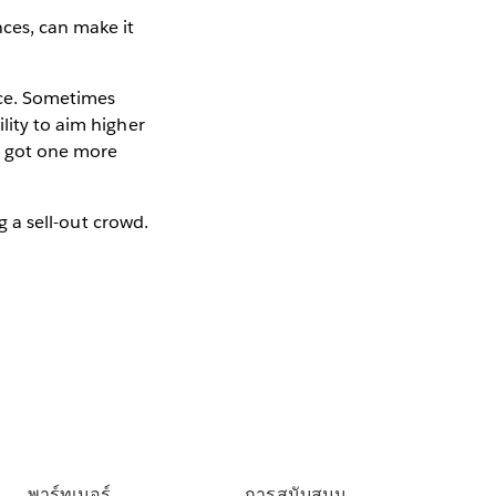
nces, can make it
nce. Sometimes
lity to aim higher
ll got one more
g a sell-out crowd.
พาร์ทเนอร์
การสนับสนุน