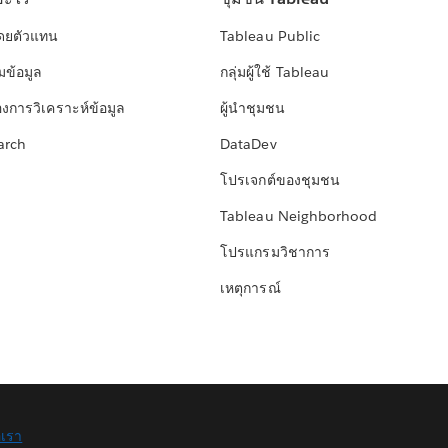
โดยตัวแทน
Tableau Public
มข้อมูล
กลุ่มผู้ใช้ Tableau
องการวิเคราะห์ข้อมูล
ผู้นำชุมชน
arch
DataDev
โปรเจกต์ของชุมชน
Tableau Neighborhood
โปรแกรมวิชาการ
เหตุการณ์
อเรา