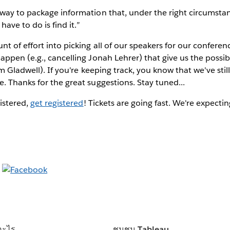
 way to package information that, under the right circumsta
 have to do is find it.”
 of effort into picking all of our speakers for our confere
ppen (e.g., cancelling Jonah Lehrer) that give us the possibi
lm Gladwell). If you're keeping track, you know that we've sti
 Thanks for the great suggestions. Stay tuned...
gistered,
get registered
! Tickets are going fast. We're expectin
อะไร
ชุมชน Tableau