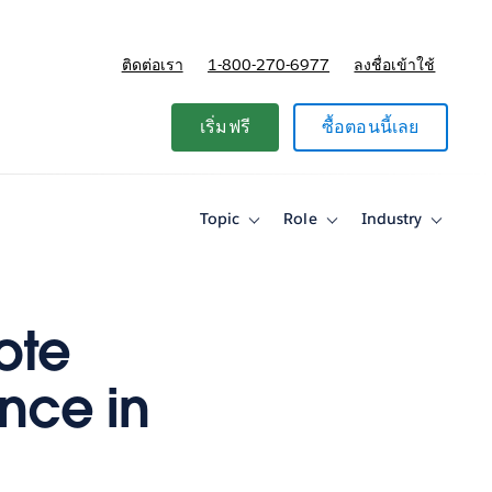
ติดต่อเรา
1-800-270-6977
ลงชื่อเข้าใช้
แผนและการกำหนดราคา
เริ่มฟรี
ซื้อตอนนี้เลย
Topic
Role
Industry
Toggle
Toggle
Toggle
sub-
sub-
sub-
navigation
navigation
navigati
for
for
for
Topic
Role
Industry
ote
nce in