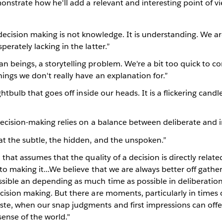
nstrate how he'll add a relevant and interesting point of v
decision making is not knowledge. It is understanding. We a
erately lacking in the latter.”
n beings, a storytelling problem. We're a bit too quick to c
hings we don't really have an explanation for.”
ightbulb that goes off inside our heads. It is a flickering candl
decision-making relies on a balance between deliberate and in
at the subtle, the hidden, and the unspoken.”
 that assumes that the quality of a decision is directly relat
nto making it...We believe that we are always better off gath
sible an depending as much time as possible in deliberation
cision making. But there are moments, particularly in times 
te, when our snap judgments and first impressions can offe
ense of the world."