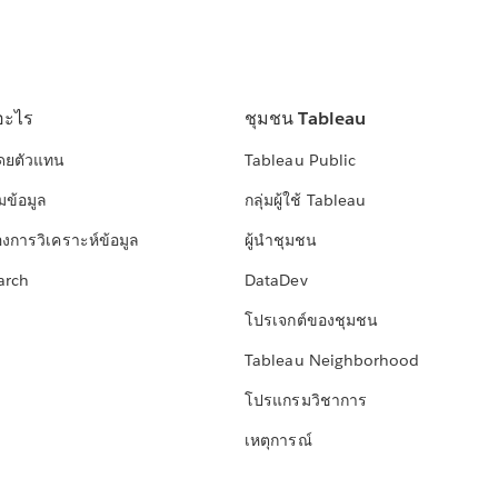
อะไร
ชุมชน Tableau
โดยตัวแทน
Tableau Public
มข้อมูล
กลุ่มผู้ใช้ Tableau
องการวิเคราะห์ข้อมูล
ผู้นำชุมชน
arch
DataDev
โปรเจกต์ของชุมชน
Tableau Neighborhood
โปรแกรมวิชาการ
เหตุการณ์