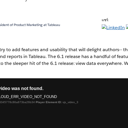
แชร์:
sident of Product Marketing at Tableau
try to add features and usability that will delight authors--
d reports in Tableau. The 6.1 release has a handful of featur
o the sleeper hit of the 6.1 release: view data everywhere. 