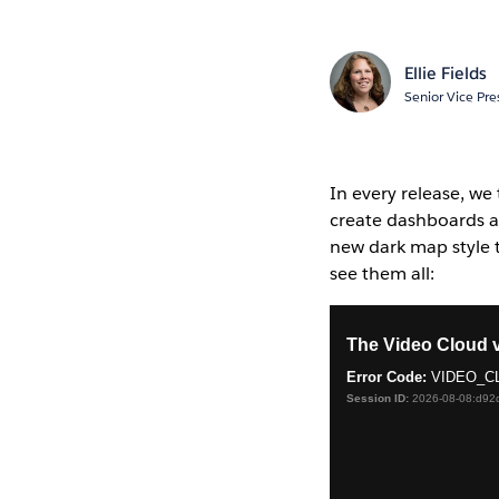
Ellie Fields
Senior Vice Pre
In every release, we 
create dashboards an
new dark map style t
see them all: