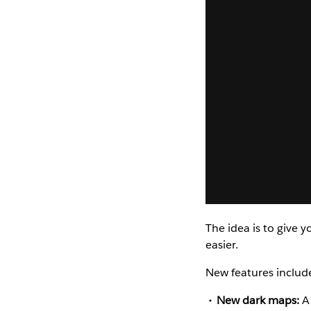
The idea is to give 
easier.
New features includ
New dark maps:
A 