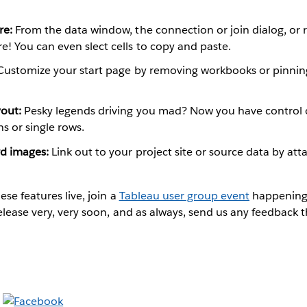
re:
From the data window, the connection or join dialog, or ri
! You can even slect cells to copy and paste.
ustomize your start page by removing workbooks or pinning
yout:
Pesky legends driving you mad? Now you have control 
s or single rows.
d images:
Link out to your project site or source data by at
ese features live, join a
Tableau user group event
happening 
release very, very soon, and as always, send us any feedback 