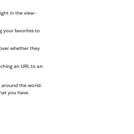
ght in the view--
 your favorites to
over whether they
taching an URL to an
around the world.
that you have.