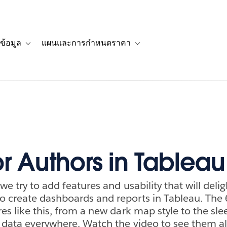
ข้อมูล
แผนและการกำหนดราคา
รื่องราวของลูกค้า
navigation for โซลูชัน
Toggle sub-navigation for แหล่งข้อมูล
Toggle sub-navigation for 
r Authors in Tableau
 we try to add features and usability that will deli
 create dashboards and reports in Tableau. The 6
es like this, from a new dark map style to the slee
w data everywhere. Watch the video to see them al