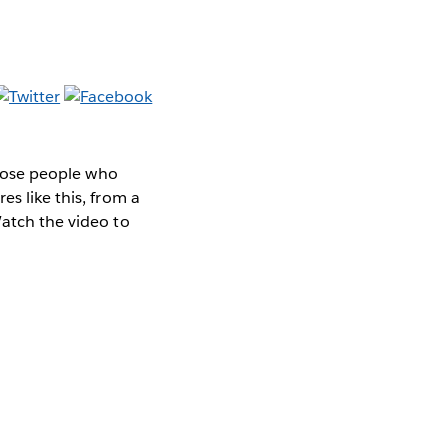
 those people who
es like this, from a
Watch the video to