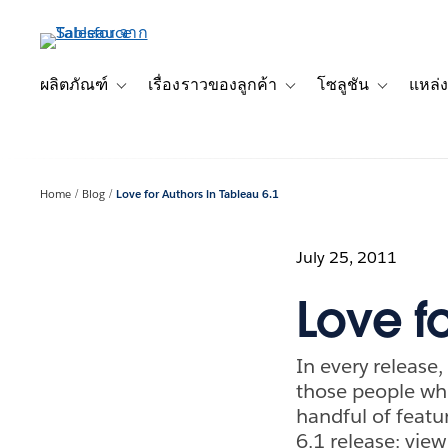
ข้าม
ไป
ที่
เนื้อหา
ผลิตภัณฑ์
เรื่องราวของลูกค้า
โซลูชัน
แหล่ง
Toggle sub-navigation for ผลิตภัณฑ์
Toggle sub-navigation for เ
Toggle sub-
หลัก
Home
Blog
Love for Authors in Tableau 6.1
July 25, 2011
Love fo
In every release,
those people who
handful of featur
6.1 release: vie