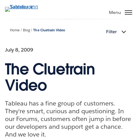
ข้าม
ไป
Menu
ที่
เนื้อหา
Home
Blog
The Cluetrain Video
Filter
หลัก
July 8, 2009
The Cluetrain
Video
Tableau has a fine group of customers.
They're smart, curious and questioning. In
our Forums, customers often jump in before
our developers and support get a chance.
And we love it.