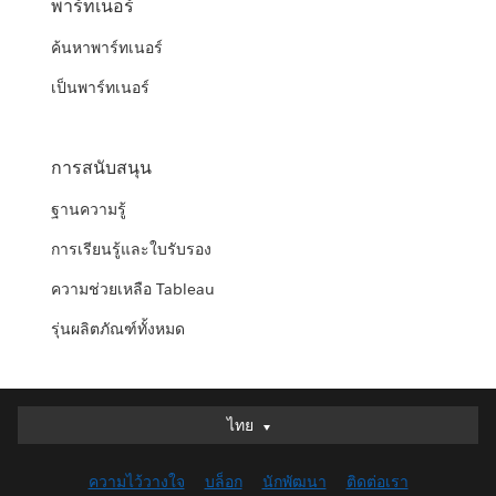
พาร์ทเนอร์
ค้นหาพาร์ทเนอร์
เป็นพาร์ทเนอร์
การสนับสนุน
ฐานความรู้
การเรียนรู้และใบรับรอง
ความช่วยเหลือ Tableau
รุ่นผลิตภัณฑ์ทั้งหมด
ไทย
ไทย
Deutsch
ความไว้วางใจ
บล็อก
นักพัฒนา
ติดต่อเรา
English (UK)