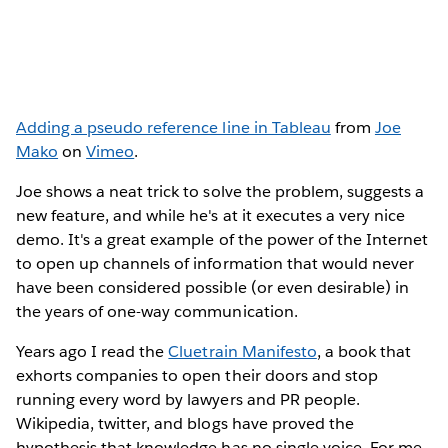
Adding a pseudo reference line in Tableau
from
Joe
Mako
on
Vimeo
.
Joe shows a neat trick to solve the problem, suggests a
new feature, and while he's at it executes a very nice
demo. It's a great example of the power of the Internet
to open up channels of information that would never
have been considered possible (or even desirable) in
the years of one-way communication.
Years ago I read the
Cluetrain Manifesto
, a book that
exhorts companies to open their doors and stop
running every word by lawyers and PR people.
Wikipedia, twitter, and blogs have proved the
hypothesis that knowledge has no single voice. For me,