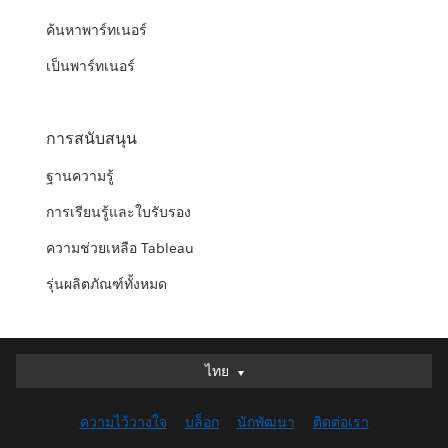
ค้นหาพาร์ทเนอร์
เป็นพาร์ทเนอร์
การสนับสนุน
ฐานความรู้
การเรียนรู้และใบรับรอง
ความช่วยเหลือ Tableau
รุ่นผลิตภัณฑ์ทั้งหมด
ไทย
ไทย
Deutsch
ความไว้วางใจ
บล็อก
นักพัฒนา
ติดต่อเรา
English (UK)