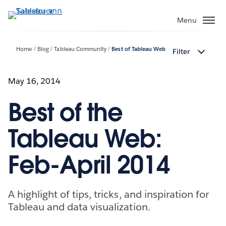
ข้าม
ไป
Menu
ที่
เนื้อหา
Home
Blog
Tableau Community
Best of Tableau Web
Filter
หลัก
May 16, 2014
Best of the
Tableau Web:
Feb-April 2014
A highlight of tips, tricks, and inspiration for
Tableau and data visualization.